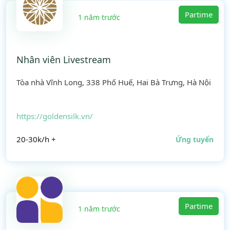
Partime
1 năm trước
Nhân viên Livestream
Tòa nhà Vĩnh Long, 338 Phố Huế, Hai Bà Trưng, Hà Nội
https://goldensilk.vn/
20-30k/h +
Ứng tuyển
Partime
1 năm trước