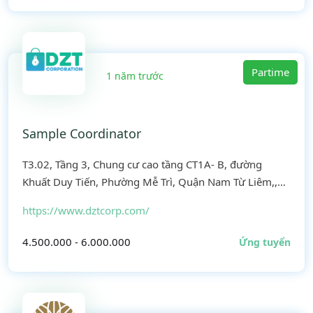
Partime
1 năm trước
Sample Coordinator
T3.02, Tầng 3, Chung cư cao tầng CT1A- B, đường
Khuất Duy Tiến, Phường Mễ Trì, Quận Nam Từ Liêm,,
Hà Nội
https://www.dztcorp.com/
4.500.000 - 6.000.000
Ứng tuyển