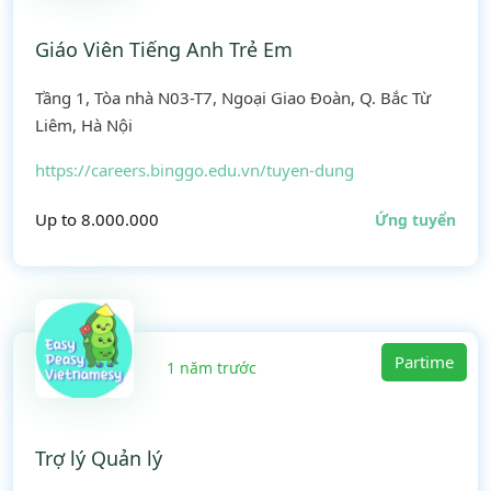
Giáo Viên Tiếng Anh Trẻ Em
Tầng 1, Tòa nhà N03-T7, Ngoại Giao Đoàn, Q. Bắc Từ
Liêm, Hà Nội
https://careers.binggo.edu.vn/tuyen-dung
Up to 8.000.000
Ứng tuyển
Partime
1 năm trước
Trợ lý Quản lý