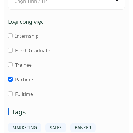
Chọn Tỉnh / TP
Loại công việc
Internship
Fresh Graduate
Trainee
Partime
Fulltime
Tags
MARKETING
SALES
BANKER