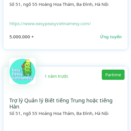
Số 51, ngõ 55 Hoàng Hoa Thám, Ba Đình, Hà Nội
https://www.easypeasyvietnamesy.com/
5.000.000 +
Ứng tuyển
Partime
1 năm trước
Trợ lý Quản lý Biết tiếng Trung hoặc tiếng
Hàn
Số 51, ngõ 55 Hoàng Hoa Thám, Ba Đình, Hà Nội