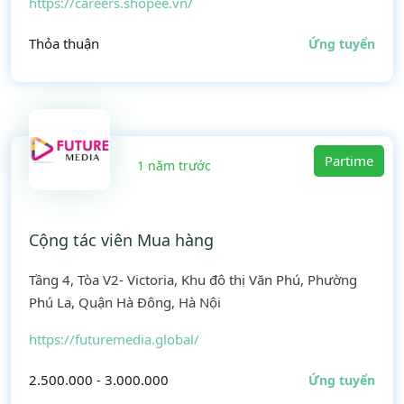
https://careers.shopee.vn/
Thỏa thuận
Ứng tuyển
Partime
1 năm trước
Cộng tác viên Mua hàng
Tầng 4, Tòa V2- Victoria, Khu đô thị Văn Phú, Phường
Phú La, Quận Hà Đông, Hà Nội
https://futuremedia.global/
2.500.000 - 3.000.000
Ứng tuyển