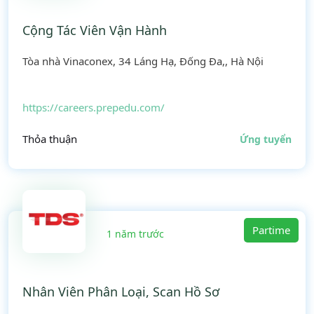
Cộng Tác Viên Vận Hành
Tòa nhà Vinaconex, 34 Láng Hạ, Đống Đa,, Hà Nội
https://careers.prepedu.com/
Thỏa thuận
Ứng tuyển
Partime
1 năm trước
Nhân Viên Phân Loại, Scan Hồ Sơ