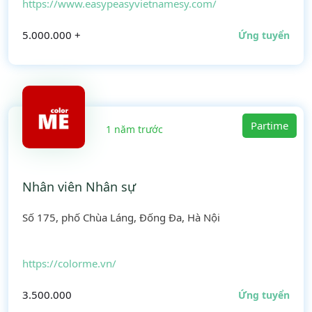
https://www.easypeasyvietnamesy.com/
5.000.000 +
Ứng tuyển
Partime
1 năm trước
Nhân viên Nhân sự
Số 175, phố Chùa Láng, Đống Đa, Hà Nội
https://colorme.vn/
3.500.000
Ứng tuyển