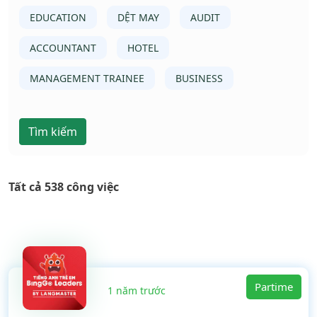
EDUCATION
DỆT MAY
AUDIT
ACCOUNTANT
HOTEL
MANAGEMENT TRAINEE
BUSINESS
Tìm kiếm
Tất cả 538 công việc
Partime
1 năm trước