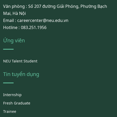
Văn phòng :
Số 207 đường Giải Phóng, Phường Bạch
Mai, Hà Nội
Email :
careercenter@neu.edu.vn
Hotline :
083.251.1956
Ứng viên
NEU Talent Student
Tin tuyển dụng
Internship
Fresh Graduate
Trainee