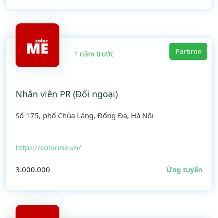
Partime
1 năm trước
Nhân viên PR (Đối ngoại)
Số 175, phố Chùa Láng, Đống Đa, Hà Nội
https://colorme.vn/
3.000.000
Ứng tuyển