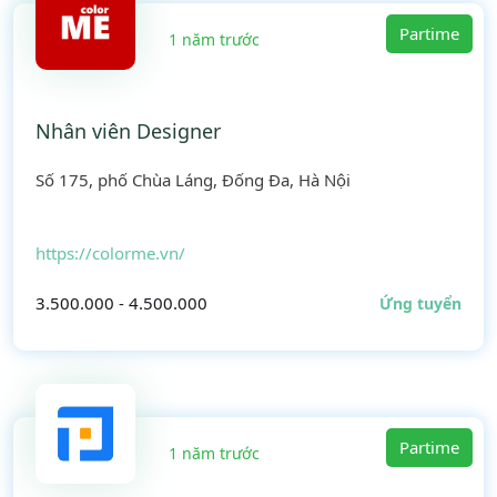
Partime
1 năm trước
Nhân viên Designer
Số 175, phố Chùa Láng, Đống Đa, Hà Nội
https://colorme.vn/
3.500.000 - 4.500.000
Ứng tuyển
Partime
1 năm trước