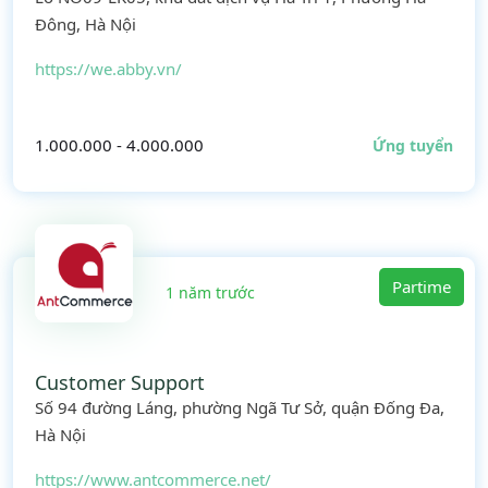
Đông, Hà Nội
https://we.abby.vn/
1.000.000 - 4.000.000
Ứng tuyển
Partime
1 năm trước
Customer Support
Số 94 đường Láng, phường Ngã Tư Sở, quận Đống Đa,
Hà Nội
https://www.antcommerce.net/