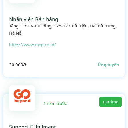
Nhân viên Bán hàng
Tầng 1 tòa V-Building, 125-127 Bà Triệu, Hai Bà Trưng,
Hà Nội
https://www.map.co.id/
30.000/h
Ứng tuyển
Partime
1 năm trước
Support Fulfillment