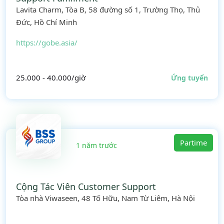
Lavita Charm, Tòa B, 58 đường số 1, Trường Thọ, Thủ
Đức, Hồ Chí Minh
https://gobe.asia/
25.000 - 40.000/giờ
Ứng tuyển
Partime
1 năm trước
Cộng Tác Viên Customer Support
Tòa nhà Viwaseen, 48 Tố Hữu, Nam Từ Liêm, Hà Nội