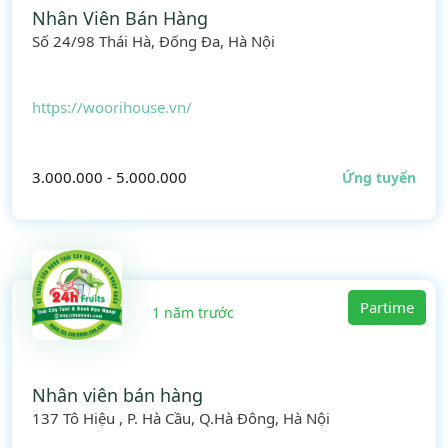
Nhân Viên Bán Hàng
Số 24/98 Thái Hà, Đống Đa, Hà Nội
https://woorihouse.vn/
3.000.000 - 5.000.000
Ứng tuyển
Partime
1 năm trước
Nhân viên bán hàng
137 Tô Hiệu , P. Hà Cầu, Q.Hà Đông, Hà Nội