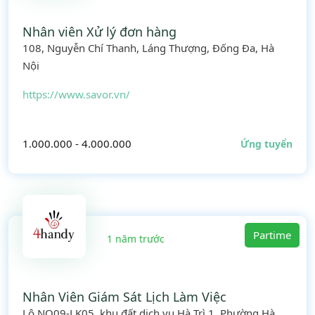
Nhân viên Xử lý đơn hàng
108, Nguyễn Chí Thanh, Láng Thượng, Đống Đa, Hà
Nội
https://www.savor.vn/
1.000.000 - 4.000.000
Ứng tuyển
Partime
1 năm trước
Nhân Viên Giám Sát Lịch Làm Việc
Lô NO09-LK05, khu đất dịch vụ Hà Trì 1, Phường Hà