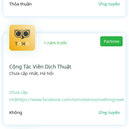
Thỏa thuận
Ứng tuyển
Partime
1 năm trước
Cộng Tác Viên Dịch Thuật
Chưa cập nhật, Hà Nội
Chưa cập
nhậhttps://www.facebook.com/tomolearnsomethingnewt
Không
Ứng tuyển