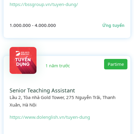
https://bssgroup.vn/tuyen-dung/
1.000.000 - 4.000.000
Ứng tuyển
Partime
1 năm trước
Senior Teaching Assistant
Lầu 2, Tòa nhà Gold Tower, 275 Nguyễn Trãi, Thanh
Xuân, Hà Nội
https://www.dolenglish.vn/tuyen-dung