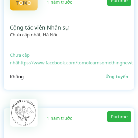
Partime
1 năm trước
Cộng tác viên Nhân sự
Chưa cập nhật, Hà Nội
Chưa cập
nhậhttps://www.facebook.com/tomolearnsomethingnewt
Không
Ứng tuyển
Partime
1 năm trước