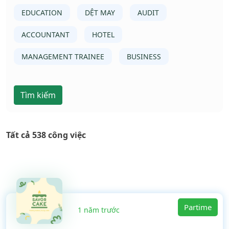
EDUCATION
DỆT MAY
AUDIT
ACCOUNTANT
HOTEL
MANAGEMENT TRAINEE
BUSINESS
Tìm kiếm
Tất cả 538 công việc
Partime
1 năm trước