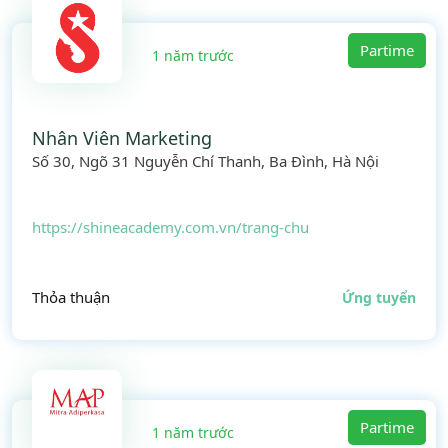
Partime
1 năm trước
Nhân Viên Marketing
Số 30, Ngõ 31 Nguyễn Chí Thanh, Ba Đình, Hà Nội
https://shineacademy.com.vn/trang-chu
Thỏa thuận
Ứng tuyển
Partime
1 năm trước