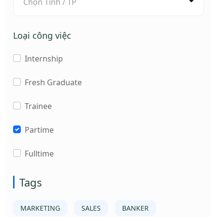
Chọn Tỉnh / TP
Loại công việc
Internship
Fresh Graduate
Trainee
Partime
Fulltime
Tags
MARKETING
SALES
BANKER