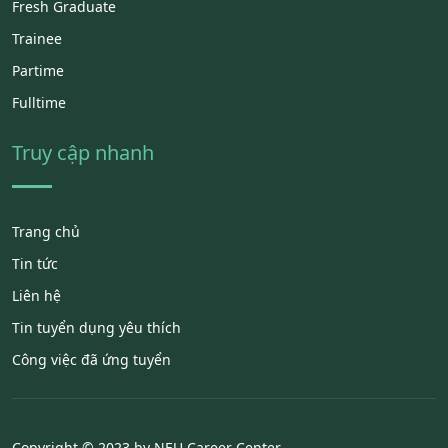
Fresh Graduate
Trainee
Partime
Fulltime
Truy cập nhanh
Trang chủ
Tin tức
Liên hệ
Tin tuyển dụng yêu thích
Công việc đã ứng tuyển
Copyright © 2023 by NEU Career Center.