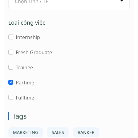
Chọn Tỉnh / TP
Loại công việc
Internship
Fresh Graduate
Trainee
Partime
Fulltime
Tags
MARKETING
SALES
BANKER