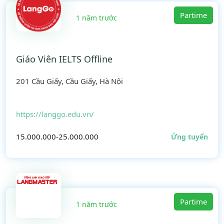
Partime
1 năm trước
Giáo Viên IELTS Offline
201 Cầu Giấy, Cầu Giấy, Hà Nội
https://langgo.edu.vn/
15.000.000-25.000.000
Ứng tuyển
Partime
1 năm trước