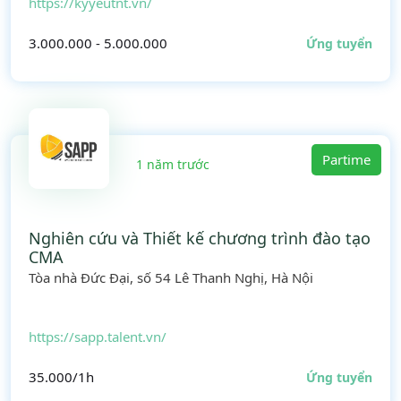
https://kyyeutnt.vn/
3.000.000 - 5.000.000
Ứng tuyển
Partime
1 năm trước
Nghiên cứu và Thiết kế chương trình đào tạo
CMA
Tòa nhà Đức Đại, số 54 Lê Thanh Nghị, Hà Nội
https://sapp.talent.vn/
35.000/1h
Ứng tuyển