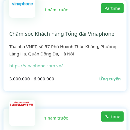
Partime
1 năm trước
Chăm sóc Khách hàng Tổng đài Vinaphone
Tòa nhà VNPT, số 57 Phố Huỳnh Thúc Kháng, Phường
Láng Hạ, Quận Đống Đa, Hà Nội
https://vinaphone.com.vn/
3.000.000 - 6.000.000
Ứng tuyển
Partime
1 năm trước