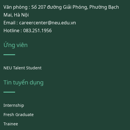
Văn phòng :
Số 207 đường Giải Phóng, Phường Bạch
Mai, Hà Nội
Email :
careercenter@neu.edu.vn
Hotline :
083.251.1956
Ứng viên
NEU Talent Student
Tin tuyển dụng
Internship
Fresh Graduate
Trainee