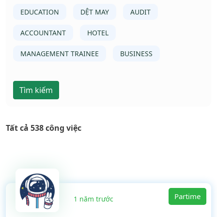
EDUCATION
DỆT MAY
AUDIT
ACCOUNTANT
HOTEL
MANAGEMENT TRAINEE
BUSINESS
Tìm kiếm
Tất cả 538 công việc
Partime
1 năm trước