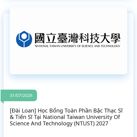
31/07/2026
[Đài Loan] Học Bổng Toàn Phần Bậc Thạc Sĩ
& Tiến Sĩ Tại National Taiwan University Of
Science And Technology (NTUST) 2027