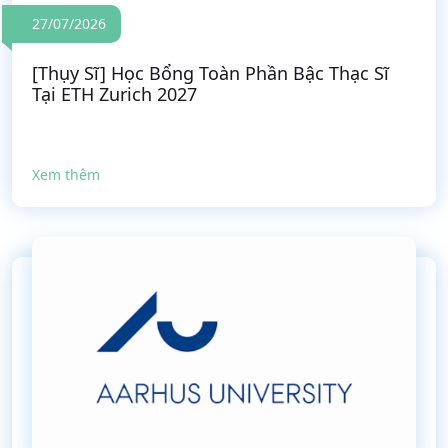
27/07/2026
[Thụy Sĩ] Học Bổng Toàn Phần Bậc Thạc Sĩ
Tại ETH Zurich 2027
Xem thêm