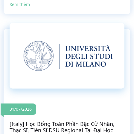
Xem thêm
31/07/2026
[Italy] Học Bổng Toàn Phần Bậc Cử Nhân,
Thạc Sĩ, Tiến Sĩ DSU Regional Tại Đại Học