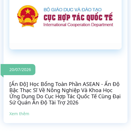
20/07/2026
[Ấn Độ] Học Bổng Toàn Phần ASEAN - Ấn Độ
Bậc Thạc Sĩ Về Nông Nghiệp Và Khoa Học
Ứng Dụng Do Cục Hợp Tác Quốc Tế Cùng Đại
Sứ Quán Ấn Độ Tài Trợ 2026
Xem thêm