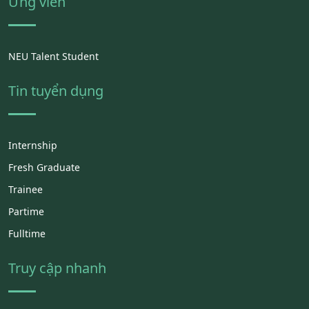
Ứng viên
NEU Talent Student
Tin tuyển dụng
Internship
Fresh Graduate
Trainee
Partime
Fulltime
Truy cập nhanh