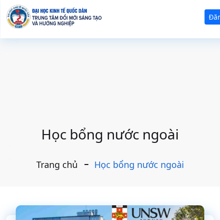
Đă
Học bổng nước ngoài
Trang chủ
Học bổng nước ngoài