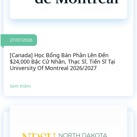
27/07/2026
[Canada] Học Bổng Bán Phần Lên Đến
$24,000 Bậc Cử Nhân, Thạc Sĩ, Tiến Sĩ Tại
University Of Montreal 2026/2027
Xem thêm