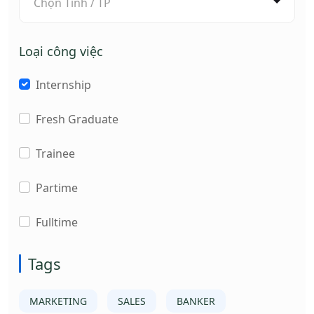
Chọn Tỉnh / TP
Loại công việc
Internship
Fresh Graduate
Trainee
Partime
Fulltime
Tags
MARKETING
SALES
BANKER