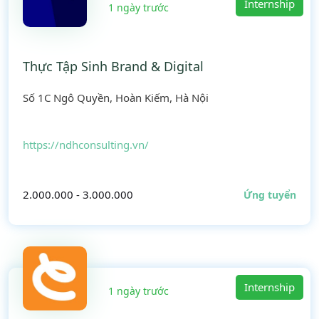
Internship
1 ngày trước
Thực Tập Sinh Brand & Digital
Số 1C Ngô Quyền, Hoàn Kiếm, Hà Nội
https://ndhconsulting.vn/
2.000.000 - 3.000.000
Ứng tuyển
Internship
1 ngày trước