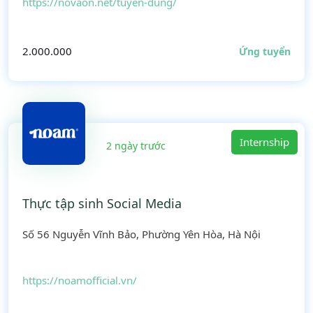
https://novaon.net/tuyen-dung/
2.000.000
Ứng tuyển
Internship
2 ngày trước
Thực tập sinh Social Media
Số 56 Nguyễn Vĩnh Bảo, Phường Yên Hòa, Hà Nội
https://noamofficial.vn/