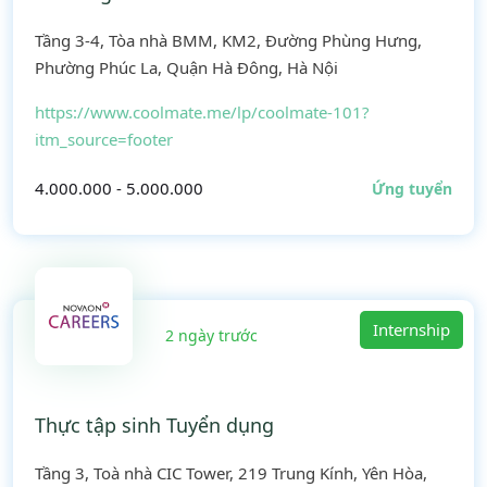
Tầng 3-4, Tòa nhà BMM, KM2, Đường Phùng Hưng,
Phường Phúc La, Quận Hà Đông, Hà Nội
https://www.coolmate.me/lp/coolmate-101?
itm_source=footer
4.000.000 - 5.000.000
Ứng tuyển
Internship
2 ngày trước
Thực tập sinh Tuyển dụng
Tầng 3, Toà nhà CIC Tower, 219 Trung Kính, Yên Hòa,