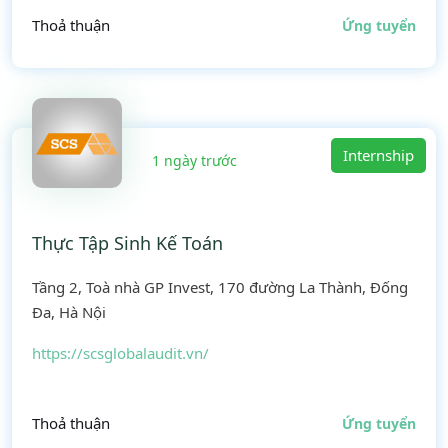
Thoả thuận
Ứng tuyển
Internship
1 ngày trước
Thực Tập Sinh Kế Toán
Tầng 2, Toà nhà GP Invest, 170 đường La Thành, Đống
Đa, Hà Nội
https://scsglobalaudit.vn/
Thoả thuận
Ứng tuyển