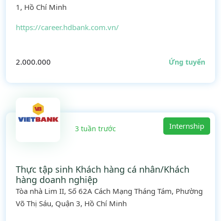
1, Hồ Chí Minh
https://career.hdbank.com.vn/
2.000.000
Ứng tuyển
Internship
3 tuần trước
Thực tập sinh Khách hàng cá nhân/Khách
hàng doanh nghiệp
Tòa nhà Lim II, Số 62A Cách Mạng Tháng Tám, Phường
Võ Thị Sáu, Quận 3, Hồ Chí Minh