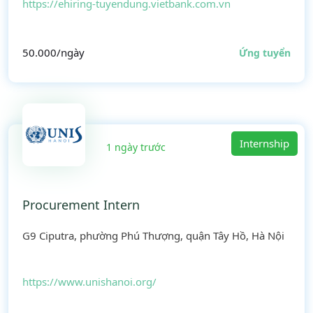
https://ehiring-tuyendung.vietbank.com.vn
50.000/ngày
Ứng tuyển
Internship
1 ngày trước
Procurement Intern
G9 Ciputra, phường Phú Thượng, quận Tây Hồ, Hà Nội
https://www.unishanoi.org/