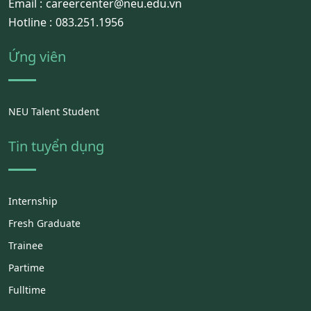
Email :
careercenter@neu.edu.vn
Hotline :
083.251.1956
Ứng viên
NEU Talent Student
Tin tuyển dụng
Internship
Fresh Graduate
Trainee
Partime
Fulltime