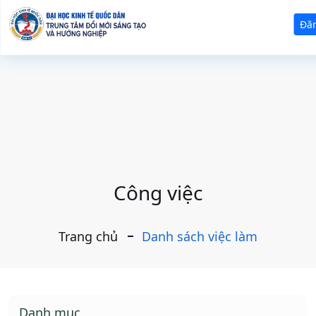
Đă
Công việc
Trang chủ
Danh sách việc làm
Danh mục