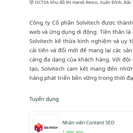
OCT3A Khu đô thị Handi Resco, Xuân Đỉnh, Bắc 
Công ty Cổ phần Solvitech được thành
web và ứng dụng di động. Tiền thân là
Solvitech kế thừa kinh nghiệm và uy 
cải tiến và đổi mới để mang lại các s
càng đa dạng của khách hàng. Với đội 
tạo, Solvitech cam kết mang đến nhữn
hàng phát triển bền vững trong thời đạ
Tuyển dụng
Nhân viên Content SEO
1 year ago