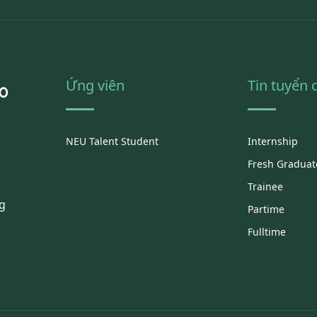
Ứng viên
Tin tuyển
NEU Talent Student
Internship
Fresh Graduat
Trainee
g
Partime
Fulltime