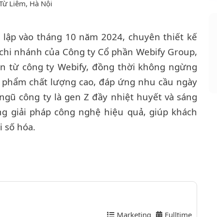
Từ Liêm, Hà Nội
 lập vào tháng 10 năm 2024, chuyên thiết kế
 chi nhánh của Công ty Cổ phần Webify Group,
tín từ công ty Webify, đồng thời không ngừng
ản phẩm chất lượng cao, đáp ứng nhu cầu ngày
ngũ công ty là gen Z đầy nhiệt huyết và sáng
g giải pháp công nghệ hiệu quả, giúp khách
i số hóa.
Marketing
Fulltime