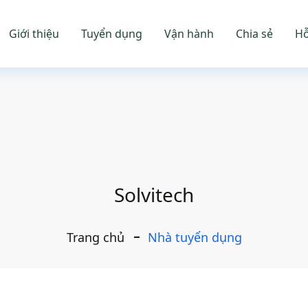
Giới thiệu
Tuyển dụng
Vận hành
Chia sẻ
Hỗ
Solvitech
Trang chủ
Nhà tuyển dụng