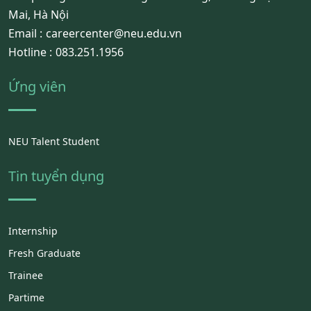
Mai, Hà Nội
Email :
careercenter@neu.edu.vn
Hotline :
083.251.1956
Ứng viên
NEU Talent Student
Tin tuyển dụng
Internship
Fresh Graduate
Trainee
Partime