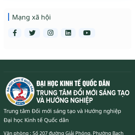
Mạng xã hội
Trung tâm Đối mới sáng tạo và Hướng nghiệp
Đại học Kinh tế Quốc dân
Văn phòng :
Số 207 đường Giải Phóng, Phường Bạch