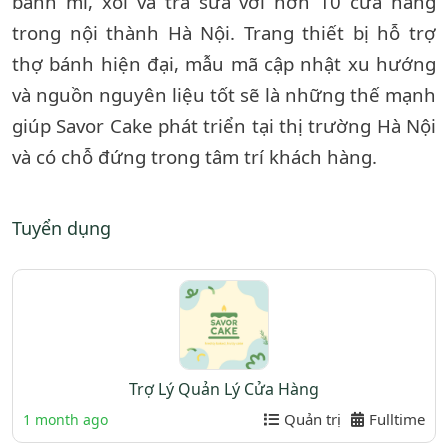
bánh mì, xôi và trà sữa với hơn 10 cửa hàng
trong nội thành Hà Nội. Trang thiết bị hỗ trợ
thợ bánh hiện đại, mẫu mã cập nhật xu hướng
và nguồn nguyên liệu tốt sẽ là những thế mạnh
giúp Savor Cake phát triển tại thị trường Hà Nội
và có chỗ đứng trong tâm trí khách hàng.
Tuyển dụng
Trợ Lý Quản Lý Cửa Hàng
Quản trị
Fulltime
1 month ago