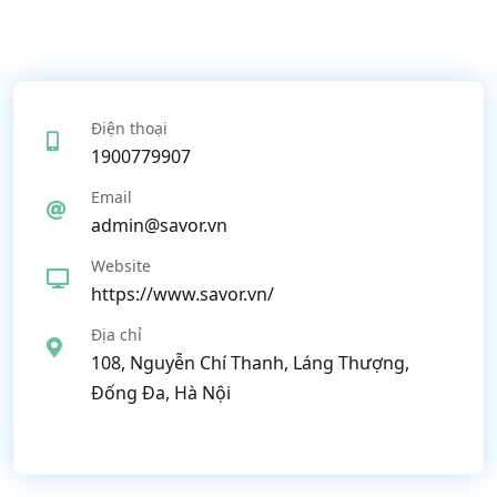
Điện thoại
1900779907
Email
admin@savor.vn
Website
https://www.savor.vn/
Địa chỉ
108, Nguyễn Chí Thanh, Láng Thượng,
Đống Đa, Hà Nội