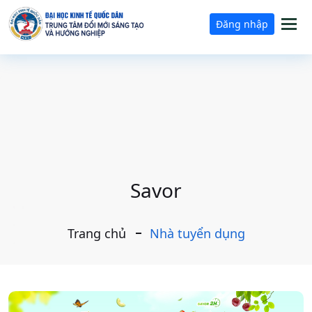
Tog
Đăng nhập
nav
Savor
Trang chủ
Nhà tuyển dụng