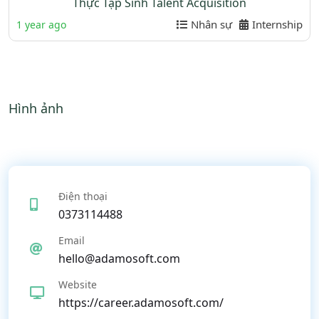
Thực Tập Sinh Talent Acquisition
Nhân sự
Internship
1 year ago
Hình ảnh
Điện thoại
0373114488
Email
hello@adamosoft.com
Website
https://career.adamosoft.com/