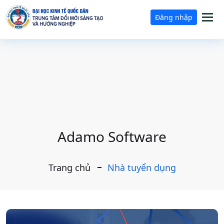
Tog
Đăng nhập
nav
Adamo Software
Trang chủ
Nhà tuyển dụng