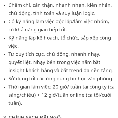
Chăm chỉ, cẩn thận, nhanh nhẹn, kiên nhẫn,
chủ động, tính toán và suy luận logic.
Có kỹ năng làm việc độc lập/làm việc nhóm,
có khả năng giao tiếp tốt.
Kỹ năng lập kế hoạch, tổ chức, sắp xếp công
việc.
Tư duy tích cực, chủ động, nhanh nhạy,
quyết liệt. Nhạy bén trong việc nắm bắt
insight khách hàng và bắt trend đa nền tảng.
Sử dụng tốt các ứng dụng tin học văn phòng.
Thời gian làm việc: 20 giờ/ tuần tại công ty (ca
sáng/chiều) + 12 giờ/tuần online (ca tối/cuối
tuần).
3. CHÍNH SÁCH ĐÃI NGỘ: