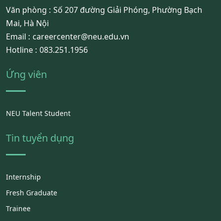
Văn phòng :
Số 207 đường Giải Phóng, Phường Bạch
Mai, Hà Nội
Email :
careercenter@neu.edu.vn
Hotline :
083.251.1956
Ứng viên
NEU Talent Student
Tin tuyển dụng
Internship
Fresh Graduate
Trainee