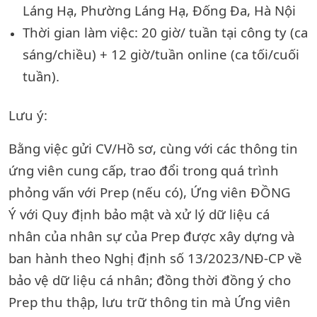
Láng Hạ, Phường Láng Hạ, Đống Đa, Hà Nội
Thời gian làm việc: 20 giờ/ tuần tại công ty (ca
sáng/chiều) + 12 giờ/tuần online (ca tối/cuối
tuần).
Lưu ý:
Bằng việc gửi CV/Hồ sơ, cùng với các thông tin
ứng viên cung cấp, trao đổi trong quá trình
phỏng vấn với Prep (nếu có), Ứng viên ĐỒNG
Ý với Quy định bảo mật và xử lý dữ liệu cá
nhân của nhân sự của Prep được xây dựng và
ban hành theo Nghị định số 13/2023/NĐ-CP về
bảo vệ dữ liệu cá nhân; đồng thời đồng ý cho
Prep thu thập, lưu trữ thông tin mà Ứng viên