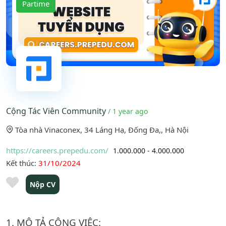
Partime
Cộng Tác Viên Community
/ 1 year ago
Tòa nhà Vinaconex, 34 Láng Hạ, Đống Đa,, Hà Nội
https://careers.prepedu.com/
1.000.000 - 4.000.000
Kết thúc:
31/10/2024
Nộp CV
1. MÔ TẢ CÔNG VIỆC: