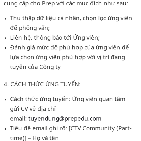
cung cấp cho Prep với các mục đích như sau:
Thu thập dữ liệu cá nhân, chọn lọc ứng viên
để phỏng vấn;
Liên hệ, thông báo tới Ứng viên;
Đánh giá mức độ phù hợp của ứng viên để
lựa chọn ứng viên phù hợp với vị trí đang
tuyển của Công ty
4. CÁCH THỨC ỨNG TUYỂN:
Cách thức ứng tuyển: Ứng viên quan tâm
gửi CV về địa chỉ
email:
tuyendung@prepedu.com
Tiêu đề email ghi rõ: [CTV Community (Part-
time)] – Họ và tên