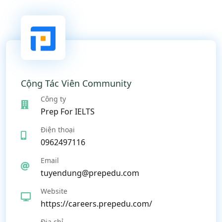
Cộng Tác Viên Community
Công ty
Prep For IELTS
Điện thoại
0962497116
Email
tuyendung@prepedu.com
Website
https://careers.prepedu.com/
Địa chỉ