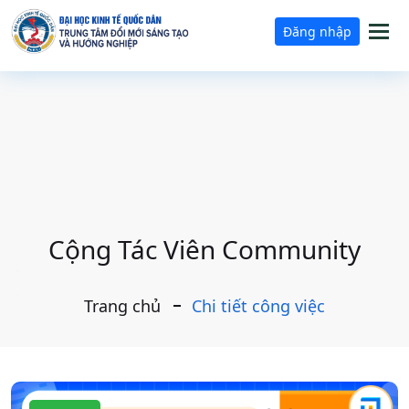
Tog
Đăng nhập
nav
Cộng Tác Viên Community
Trang chủ
Chi tiết công việc