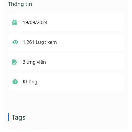
Thông tin
19/09/2024
1,261 Lượt xem
3 ứng viên
Không
Tags