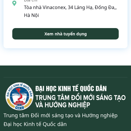
Tòa nhà Vinaconex, 34 Láng Hạ, Đống Đa,,
Hà Nội
Xem nhà tuyển dụng
Trung tâm Đối mới sáng tạo và Hướng nghiệp
Đại học Kinh tế Quốc dân