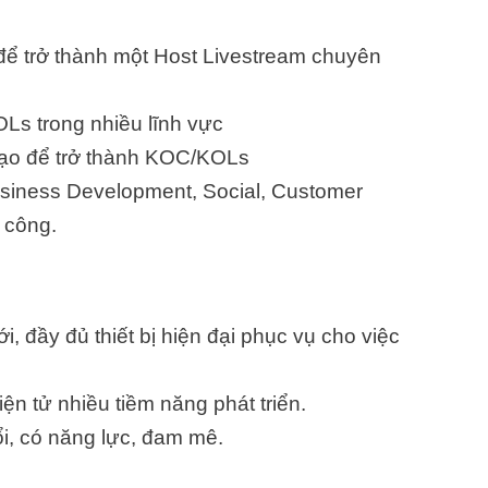
để trở thành một Host Livestream chuyên
Ls trong nhiều lĩnh vực
tạo để trở thành KOC/KOLs
usiness Development, Social, Customer
 công.
, đầy đủ thiết bị hiện đại phục vụ cho việc
ện tử nhiều tiềm năng phát triển.
ổi, có năng lực, đam mê.