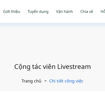
Giới thiệu
Tuyển dụng
Vận hành
Chia sẻ
Hỗ
Cộng tác viên Livestream
Trang chủ
Chi tiết công việc