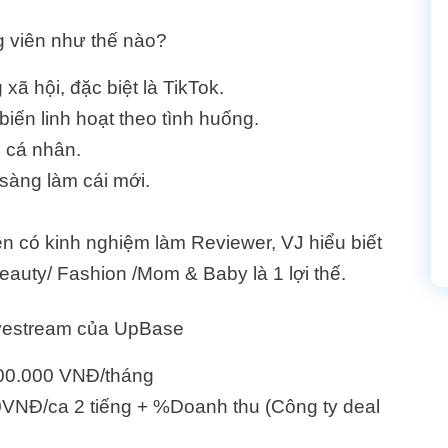
 viên như thế nào?
ã hội, đặc biệt là TikTok.
biến linh hoạt theo tình huống.
 cá nhân.
 sàng làm cái mới.
ên có kinh nghiệm làm Reviewer, VJ hiểu biết
eauty/ Fashion /Mom & Baby là 1 lợi thế.
Livestream của UpBase
000.000 VNĐ/tháng
VNĐ/ca 2 tiếng + %Doanh thu (Công ty deal