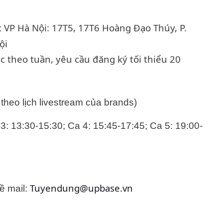
VP Hà Nội: 17T5, 17T6 Hoàng Đạo Thúy, P.
:
ội
c theo tuần, yêu cầu đăng ký tối thiểu 20
 theo lịch livestream của brands)
3: 13:30-15:30;
Ca 4: 15:45-17:45;
Ca 5: 19:00-
Tuyendung@upbase.vn
ề mail: