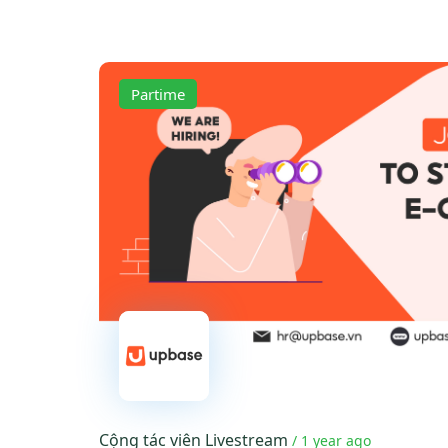
Partime
Cộng tác viên Livestream
/ 1 year ago