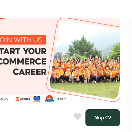
Nộp CV