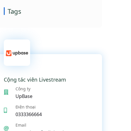
Tags
Cộng tác viên Livestream
Công ty
UpBase
Điện thoại
0333366664
Email