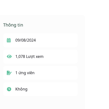
Thông tin
09/08/2024
1,078 Lượt xem
1 ứng viên
Không