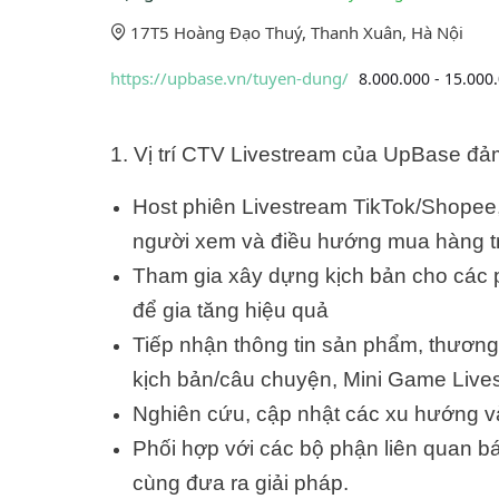
17T5 Hoàng Đạo Thuý, Thanh Xuân, Hà Nội
https://upbase.vn/tuyen-dung/
8.000.000 - 15.000
1. Vị trí CTV Livestream của UpBase đảm
Host phiên Livestream TikTok/Shopee,
người xem và điều hướng mua hàng tr
Tham gia xây dựng kịch bản cho các p
để gia tăng hiệu quả
Tiếp nhận thông tin sản phẩm, thương
kịch bản/câu chuyện, Mini Game Live
Nghiên cứu, cập nhật các xu hướng v
Phối hợp với các bộ phận liên quan bá
cùng đưa ra giải pháp.