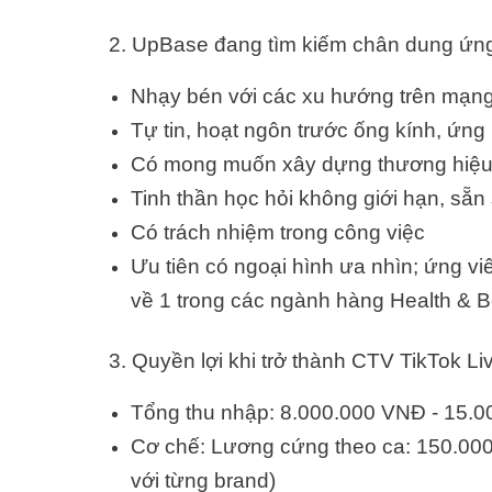
2. UpBase đang tìm kiếm chân dung ứng
Nhạy bén với các xu hướng trên mạng x
Tự tin, hoạt ngôn trước ống kính, ứng 
Có mong muốn xây dựng thương hiệu
Tinh thần học hỏi không giới hạn, sẵn
Có trách nhiệm trong công việc
Ưu tiên có ngoại hình ưa nhìn; ứng vi
về 1 trong các ngành hàng Health & B
3. Quyền lợi khi trở thành CTV TikTok 
Tổng thu nhập: 8.000.000 VNĐ - 15.
Cơ chế: Lương cứng theo ca: 150.000
với từng brand)