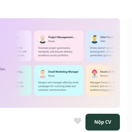
Nộp CV