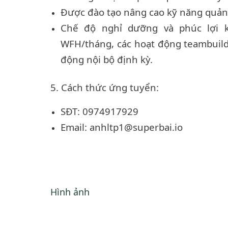
Được đào tạo nâng cao kỹ năng quản 
Chế độ nghỉ dưỡng và phúc lợi k
WFH/tháng, các hoạt động teambuild
động nội bộ định kỳ.
5. Cách thức ứng tuyển:
SĐT: 0974917929
Email: anhltp1@superbai.io
Hình ảnh