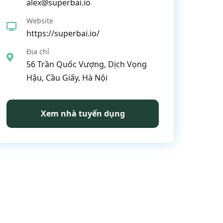
alex@superbai.io
Website
https://superbai.io/
Địa chỉ
56 Trần Quốc Vượng, Dịch Vọng
Hậu, Cầu Giấy, Hà Nội
Xem nhà tuyển dụng