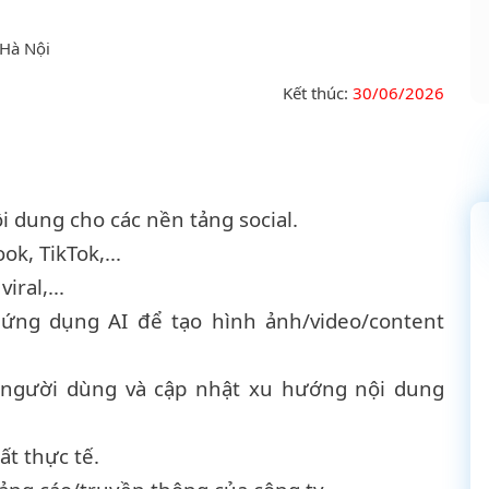
 Hà Nội
Kết thúc:
30/06/2026
 dung cho các nền tảng social.
k, TikTok,...
ral,...
 ứng dụng AI để tạo hình ảnh/video/content
t người dùng và cập nhật xu hướng nội dung
ất thực tế.