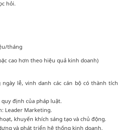
ọc hỏi.
iệu/tháng
hoặc cao hơn theo hiệu quả kinh doanh)
ngày lễ, vinh danh các cán bộ có thành tích
quy định của pháp luật.
ơn: Leader Marketing.
 hoạt, khuyến khích sáng tạo và chủ động.
 dựng và phát triển hệ thống kinh doanh.