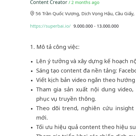
Content Creator
/ 2 months ago
56 Trần Quốc Vượng, Dịch Vọng Hậu, Cầu Giấy,
https://superbai.io/
9.000.000 - 13.000.000
1. Mô tả công việc:
Lên ý tưởng và xây dựng kế hoạch nội
Sáng tạo content đa nền tảng: Faceboo
Viết kịch bản video ngắn theo hướng vi
Tham gia sản xuất nội dung video,
phục vụ truyền thông.
Theo dõi trend, nghiên cứu insigh
mới.
Tối ưu hiệu quả content theo hiệu su