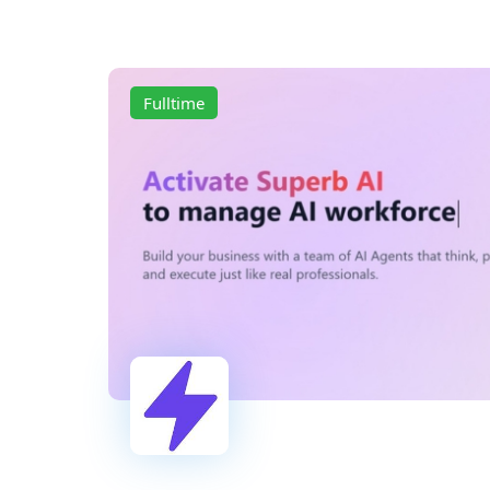
Fulltime