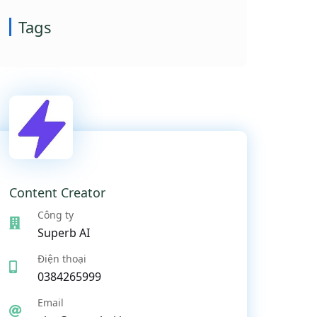
Tags
Content Creator
Công ty
Superb AI
Điện thoại
0384265999
Email