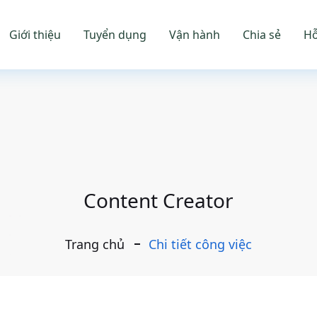
Giới thiệu
Tuyển dụng
Vận hành
Chia sẻ
Hỗ
Content Creator
Trang chủ
Chi tiết công việc