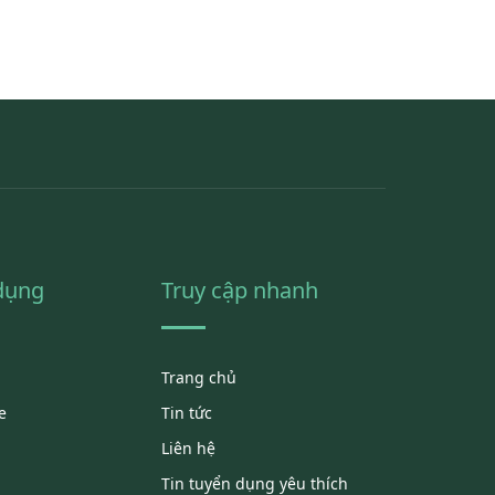
 dụng
Truy cập nhanh
Trang chủ
e
Tin tức
Liên hệ
Tin tuyển dụng yêu thích