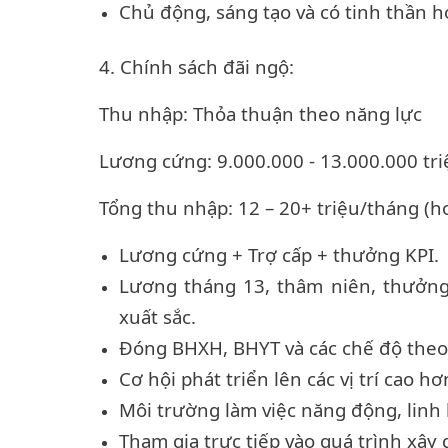
Chủ động, sáng tạo và có tinh thần h
4. Chính sách đãi ngộ:
Thu nhập: Thỏa thuận theo năng lực
Lương cứng: 9.000.000 - 13.000.000 tr
Tổng thu nhập: 12 – 20+ triệu/tháng (
Lương cứng + Trợ cấp + thưởng KPI.
Lương tháng 13, thâm niên, thưởng 
xuất sắc.
Đóng BHXH, BHYT và các chế độ theo 
Cơ hội phát triển lên các vị trí cao h
Môi trường làm việc năng động, linh
Tham gia trực tiếp vào quá trình xây