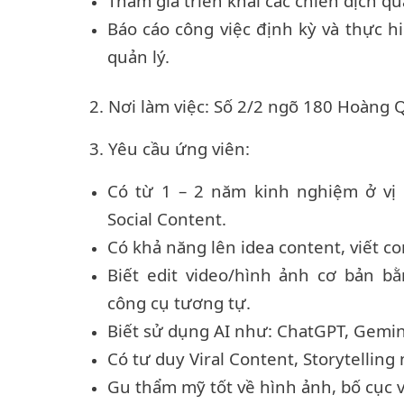
Tham gia triển khai các chiến dịch q
Báo cáo công việc định kỳ và thực h
quản lý.
2. Nơi làm việc: Số 2/2 ngõ 180 Hoàng 
3. Yêu cầu ứng viên:
Có từ 1 – 2 năm kinh nghiệm ở vị 
Social Content.
Có khả năng lên idea content, viết con
Biết edit video/hình ảnh cơ bản b
công cụ tương tự.
Biết sử dụng AI như: ChatGPT, Gemin
Có tư duy Viral Content, Storytelling
Gu thẩm mỹ tốt về hình ảnh, bố cục v