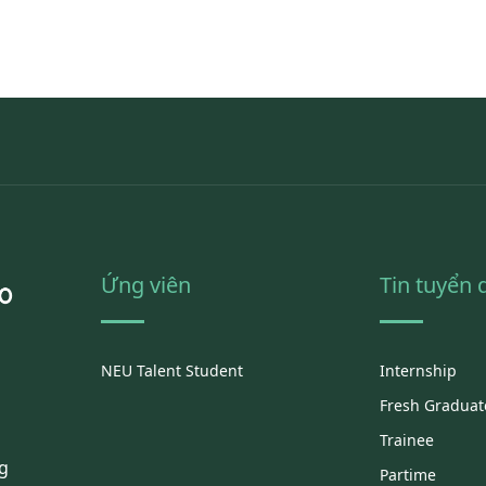
Ứng viên
Tin tuyển
NEU Talent Student
Internship
Fresh Graduat
Trainee
g
Partime