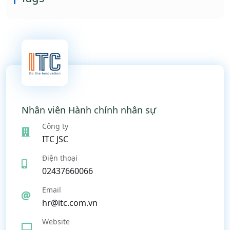
Nhân viên Hành chính nhân sự
Công ty
ITC JSC
Điện thoại
02437660066
Email
hr@itc.com.vn
Website