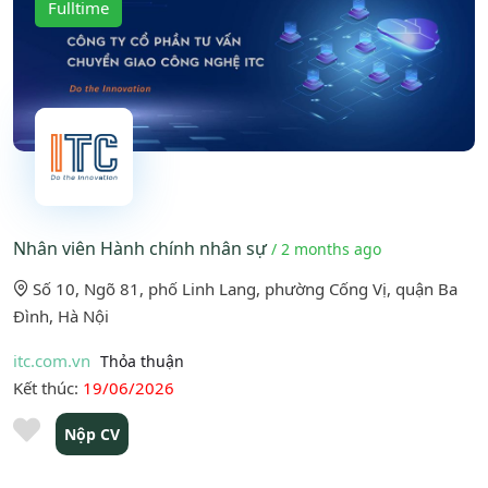
Fulltime
Nhân viên Hành chính nhân sự
/ 2 months ago
Số 10, Ngõ 81, phố Linh Lang, phường Cống Vị, quận Ba
Đình, Hà Nội
itc.com.vn
Thỏa thuận
Kết thúc:
19/06/2026
Nộp CV