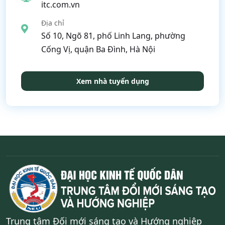
itc.com.vn
Địa chỉ
Số 10, Ngõ 81, phố Linh Lang, phường
Cống Vị, quận Ba Đình, Hà Nội
Xem nhà tuyển dụng
Trung tâm Đối mới sáng tạo và Hướng nghiệp