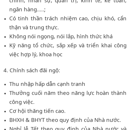
chính, nhân sự, quản trị, kinh tế, kế toán,
ngân hàng.....;
Có tinh thần trách nhiệm cao, chịu khó, cẩn
thận và trung thực.
Không nói ngọng, nói lắp, hình thức khá
Kỹ năng tổ chức, sắp xếp và triển khai công
việc hợp lý, khoa học
4. Chính sách đãi ngộ:
Thu nhập hấp dẫn cạnh tranh
Thưởng cuối năm theo năng lực hoàn thành
công việc.
Cơ hội thăng tiến cao.
BHXH & BHYT theo quy định của Nhà nước.
Nghỉ lễ Tết theo quy định của Nhà nước và