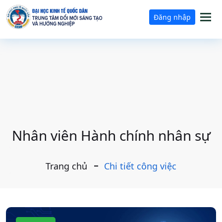
Tog
Đăng nhập
nav
Nhân viên Hành chính nhân sự
Trang chủ
Chi tiết công việc