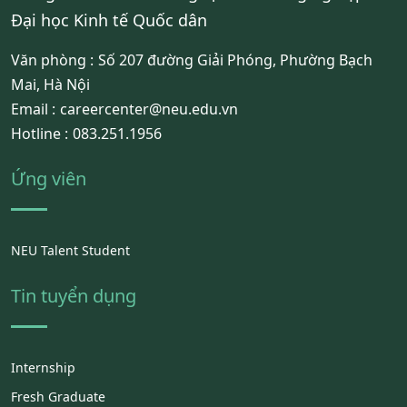
Đại học Kinh tế Quốc dân
Văn phòng :
Số 207 đường Giải Phóng, Phường Bạch
Mai, Hà Nội
Email :
careercenter@neu.edu.vn
Hotline :
083.251.1956
Ứng viên
NEU Talent Student
Tin tuyển dụng
Internship
Fresh Graduate