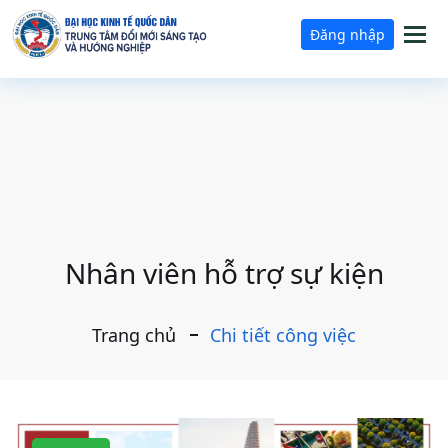
Tog
Đăng nhập
nav
Nhân viên hỗ trợ sự kiện
Trang chủ
Chi tiết công việc