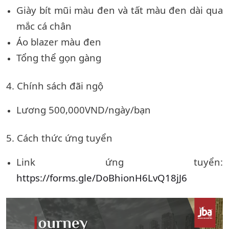
Giày bít mũi màu đen và tất màu đen dài qua
mắc cá chân
Áo blazer màu đen
Tổng thể gọn gàng
4. Chính sách đãi ngộ
Lương 500,000VND/ngày/bạn
5. Cách thức ứng tuyển
Link ứng tuyển:
https://forms.gle/DoBhionH6LvQ18jJ6