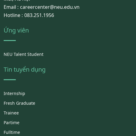
Email :
careercenter@neu.edu.vn
Hotline :
083.251.1956
Ứng viên
NEU Talent Student
Tin tuyển dụng
Internship
Fresh Graduate
Trainee
Partime
Fulltime