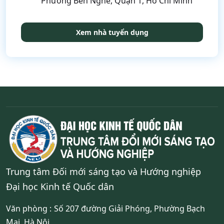
Phường Bến Nghé, Quận 1, Hồ Chí Minh
Xem nhà tuyển dụng
Trung tâm Đối mới sáng tạo và Hướng nghiệp
Đại học Kinh tế Quốc dân
Văn phòng :
Số 207 đường Giải Phóng, Phường Bạch
Mai, Hà Nội