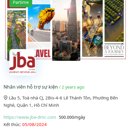
Partime
Nhân viên hỗ trợ sự kiện
/ 2 years ago
Lầu 5, Toà nhà CJ, 2Bis-4-6 Lê Thánh Tôn, Phường Bến
Nghé, Quận 1, Hồ Chí Minh
https://www.jba-dmc.com
500.000/ngày
Kết thúc:
05/08/2024