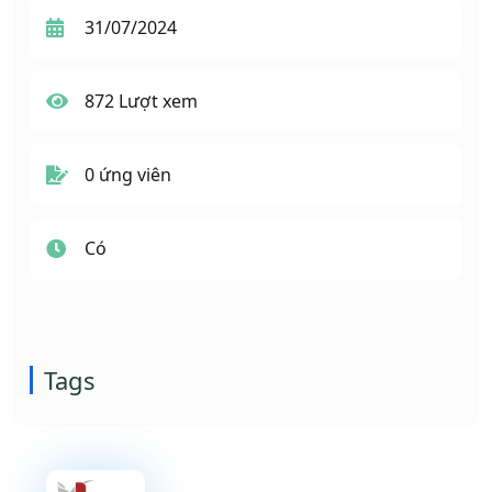
31/07/2024
872 Lượt xem
0 ứng viên
Có
Tags