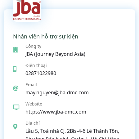
Nhân viên hỗ trợ sự kiện
Công ty
JBA (Journey Beyond Asia)
Điện thoại
02871022980
Email
may.nguyen@jba-dmc.com
Website
https://www.jba-dmc.com
Địa chỉ
Lầu 5, Toà nhà CJ, 2Bis-4-6 Lê Thánh Tôn,