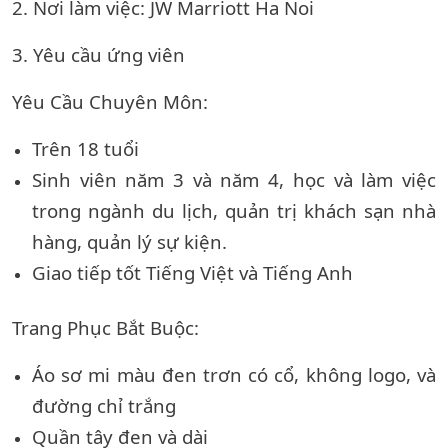
2. Nơi làm việc:
JW Marriott Ha Noi
3. Yêu cầu ứng viên
Yêu Cầu Chuyên Môn:
Trên 18 tuổi
Sinh viên năm 3 và năm 4, học và làm việc
trong ngành du lịch, quản trị khách sạn nhà
hàng, quản lý sự kiện.
Giao tiếp tốt Tiếng Việt và Tiếng Anh
Trang Phục Bắt Buộc:
Áo sơ mi màu đen trơn có cổ, không logo, và
đường chỉ trắng
Quần tây đen và dài