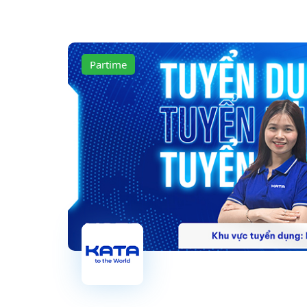
Partime