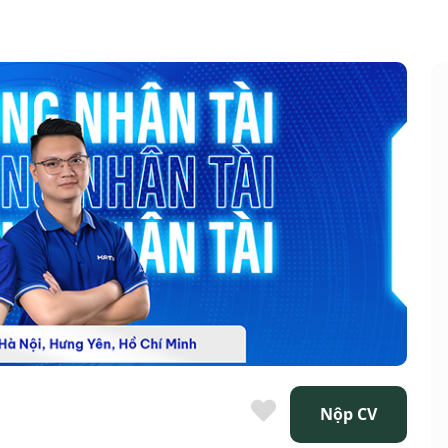
Nộp CV