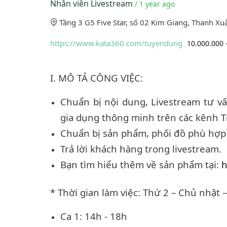
Nhân viên Livestream
/ 1 year ago
Tầng 3 G5 Five Star, số 02 Kim Giang, Thanh Xu
https://www.kata360.com/tuyendung
10.000.000 
I. MÔ TẢ CÔNG VIỆC:
Chuẩn bị nội dung, Livestream tư v
gia dụng thông minh trên các kênh T
Chuẩn bị sản phẩm, phối đồ phù hợp
Trả lời khách hàng trong livestream.
Bạn tìm hiểu thêm về sản phẩm tại:
h
* Thời gian làm việc: Thứ 2 – Chủ nhật 
Ca 1: 14h - 18h