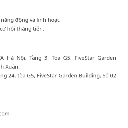
 năng động và linh hoạt.
cơ hội thăng tiến.
A Hà Nội, Tầng 3, Tòa G5, FiveStar Garden
nh Xuân.
ầng 24, tòa G5, FiveStar Garden Building, Số 02
.com