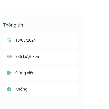
Thông tin
13/08/2024
756 Lượt xem
0 ứng viên
Không