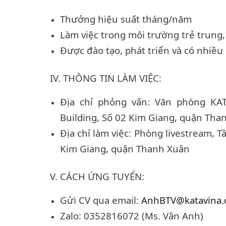
Thưởng hiệu suất tháng/năm
Làm việc trong môi trường trẻ trung,
Được đào tạo, phát triển và có nhiều 
IV. THÔNG TIN LÀM VIỆC:
Địa chỉ
phỏng vấn
:
Văn phòng KAT
Building, Số 02 Kim Giang, quận Tha
Địa chỉ làm việc: Phòng livestream, T
Kim Giang, quận Thanh Xuân
V. CÁCH ỨNG TUYỂN:
Gửi CV qua email:
AnhBTV@katavina
Zalo: 0352816072 (Ms. Vân Anh)