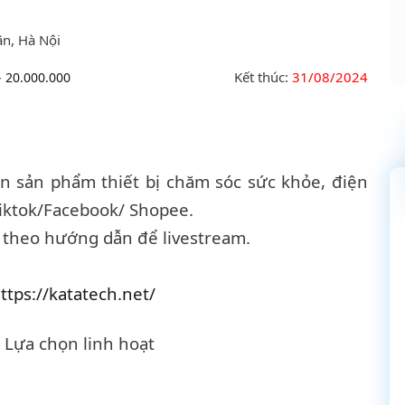
ân, Hà Nội
Kết thúc:
31/08/2024
- 20.000.000
ấn sản phẩm thiết bị chăm sóc sức khỏe, điện
iktok/Facebook/ Shopee.
 theo hướng dẫn để livestream.
ttps://katatech.net/
– Lựa chọn linh hoạt