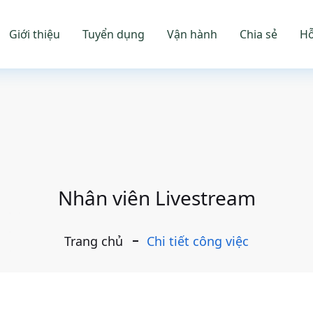
Giới thiệu
Tuyển dụng
Vận hành
Chia sẻ
Hỗ
Nhân viên Livestream
Trang chủ
Chi tiết công việc