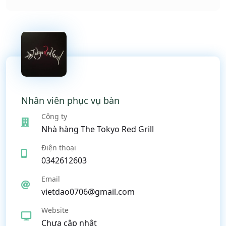
Nhân viên phục vụ bàn
Công ty
Nhà hàng The Tokyo Red Grill
Điện thoại
0342612603
Email
vietdao0706@gmail.com
Website
Chưa cập nhật