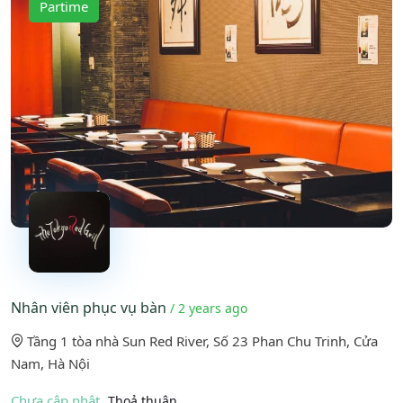
Partime
Nhân viên phục vụ bàn
/ 2 years ago
Tầng 1 tòa nhà Sun Red River, Số 23 Phan Chu Trinh, Cửa
Nam, Hà Nội
Chưa cập nhật
Thoả thuận