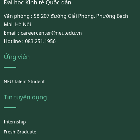
Đại học Kinh tế Quốc dân
Văn phòng :
Số 207 đường Giải Phóng, Phường Bạch
Mai, Hà Nội
Email :
careercenter@neu.edu.vn
Hotline :
083.251.1956
Ứng viên
NEU Talent Student
Tin tuyển dụng
Internship
Fresh Graduate