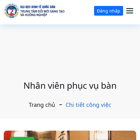
Tog
Đăng nhập
nav
Nhân viên phục vụ bàn
Trang chủ
Chi tiết công việc