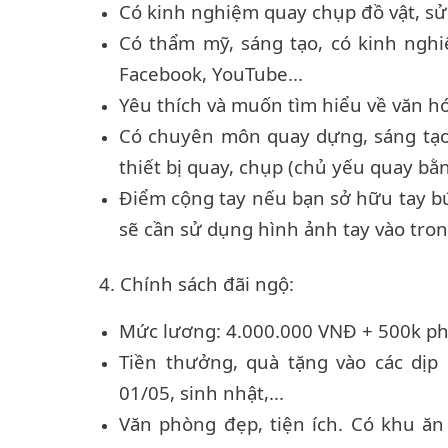
Có kinh nghiệm quay chụp đồ vật, s
Có thẩm mỹ, sáng tạo, có kinh nghiệ
Facebook, YouTube...
Yêu thích và muốn tìm hiểu về văn h
Có chuyên môn quay dựng, sáng tạo 
thiết bị quay, chụp (chủ yếu quay bằn
Điểm cộng tay nếu bạn sở hữu tay b
sẽ cần sử dụng hình ảnh tay vào tro
4. Chính sách đãi ngộ:
Mức lương: 4.000.000 VNĐ + 500k ph
Tiền thưởng, quà tặng vào các dịp 
01/05, sinh nhật,...
Văn phòng đẹp, tiện ích. Có khu ăn 