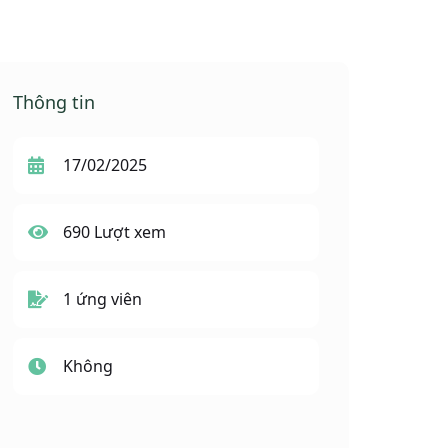
Thông tin
17/02/2025
690 Lượt xem
1 ứng viên
Không