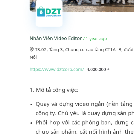
Nhân Viên Video Editor
/ 1 year ago
T3.02, Tầng 3, Chung cư cao tầng CT1A- B, đườ
Nội
https://www.dztcorp.com/
4.000.000 +
1. Mô tả công việc:
Quay và dựng video ngắn (nền tảng T
công ty. Chủ yếu là quay dựng sản phẩ
Phối hợp với các phòng ban, dựng c
chụp sản phẩm, cắt nối hình ảnh the