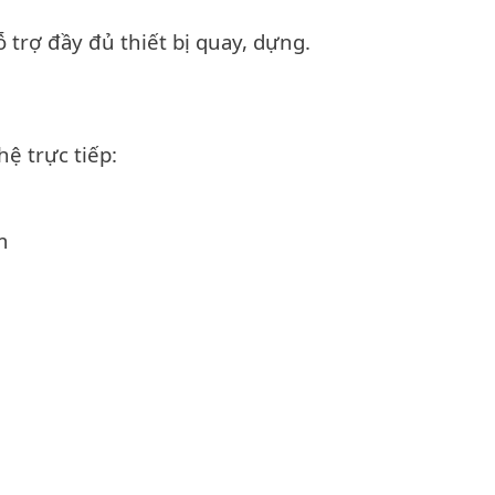
 trợ đầy đủ thiết bị quay, dựng.
hệ trực tiếp:
m