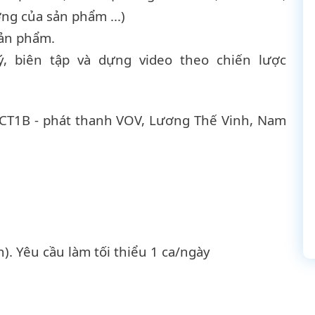
ng của sản phẩm ...)
sản phẩm.
ý, biên tập và dựng video theo chiến lược
à CT1B - phát thanh VOV, Lương Thế Vinh, Nam
n). Yêu cầu làm tối thiểu 1 ca/ngày