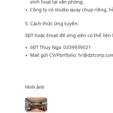
sinh hoạt tại văn phòng.
Công ty có studio quay chụp riêng, hỗ
5. Cách thức ứng tuyển:
SĐT hoặc Email để ứng viên có thể liên 
SĐT Thuy Nga: 0339939021
Mail gửi CV/Portfolio: hr@dztcorp.co
Hình ảnh