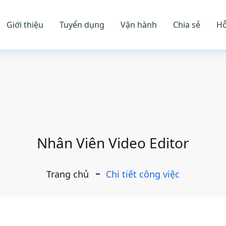
Giới thiệu
Tuyển dụng
Vận hành
Chia sẻ
Hỗ
Nhân Viên Video Editor
Trang chủ
Chi tiết công việc