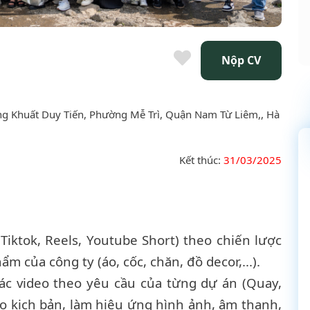
Nộp CV
ng Khuất Duy Tiến, Phường Mễ Trì, Quận Nam Từ Liêm,, Hà
Kết thúc:
31/03/2025
iktok, Reels, Youtube Short) theo chiến lược
m của công ty (áo, cốc, chăn, đồ decor,...).
ác video theo yêu cầu của từng dự án (Quay,
o kịch bản, làm hiệu ứng hình ảnh, âm thanh,