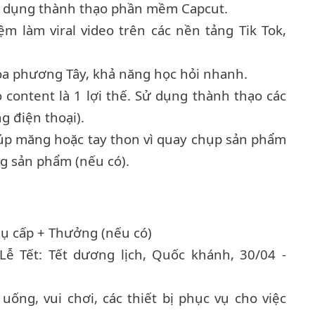
ử dụng thành thạo phần mềm Capcut.
m làm viral video trên các nền tảng Tik Tok,
óa phương Tây, khả năng học hỏi nhanh.
content là 1 lợi thế. Sử dụng thành thạo các
g điện thoại).
úp măng hoặc tay thon vì quay chụp sản phẩm
ng sản phẩm (nếu có).
ụ cấp + Thưởng (nếu có)
Lễ Tết: Tết dương lịch, Quốc khánh, 30/04 -
uống, vui chơi, các thiết bị phục vụ cho việc