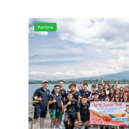
Partime