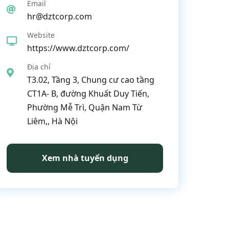
Email
hr@dztcorp.com
Website
https://www.dztcorp.com/
Địa chỉ
T3.02, Tầng 3, Chung cư cao tầng
CT1A- B, đường Khuất Duy Tiến,
Phường Mễ Trì, Quận Nam Từ
Liêm,, Hà Nội
Xem nhà tuyển dụng