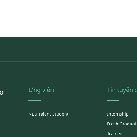
Ứng viên
Tin tuyển
NEU Talent Student
Internship
Fresh Graduat
Trainee