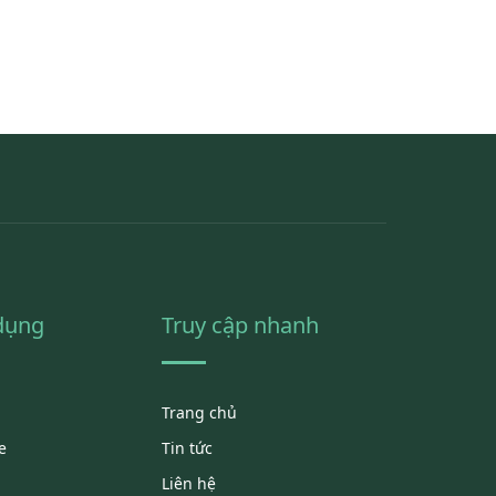
 dụng
Truy cập nhanh
Trang chủ
e
Tin tức
Liên hệ