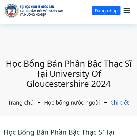
Tog
Đăng nhập
nav
Học Bổng Bán Phần Bậc Thạc Sĩ
Tại University Of
Gloucestershire 2024
Trang chủ
Học bổng nước ngoài
Chi tiết
Học Bổng Bán Phần Bậc Thạc Sĩ Tại