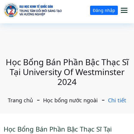
Tog
Đăng nhập
nav
Học Bổng Bán Phần Bậc Thạc Sĩ
Tại University Of Westminster
2024
Trang chủ
Học bổng nước ngoài
Chi tiết
Học Bổng Bán Phần Bậc Thạc Sĩ Tại