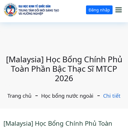
Tog
Đăng nhập
nav
[Malaysia] Học Bổng Chính Phủ
Toàn Phần Bậc Thạc Sĩ MTCP
2026
Trang chủ
Học bổng nước ngoài
Chi tiết
[Malaysia] Học Bổng Chính Phủ Toàn