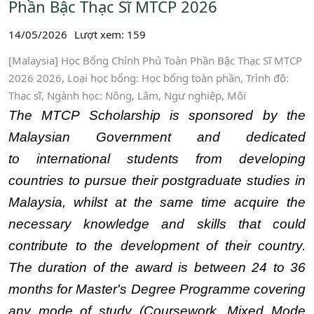
Phần Bậc Thạc Sĩ MTCP 2026
14/05/2026
Lượt xem: 159
[Malaysia] Học Bổng Chính Phủ Toàn Phần Bậc Thạc Sĩ MTCP
2026 2026, Loại học bổng: Học bổng toàn phần, Trình độ:
Thạc sĩ, Ngành học: Nông, Lâm, Ngư nghiệp, Môi
The MTCP Scholarship is sponsored by the
Malaysian Government and dedicated
to international students from developing
countries to pursue their postgraduate studies in
Malaysia, whilst at the same time acquire the
necessary knowledge and skills that could
contribute to the development of their country.
The duration of the award is between 24 to 36
months for Master's Degree Programme covering
any mode of study (Coursework, Mixed Mode