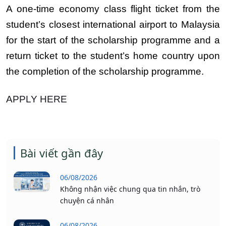
A one-time economy class flight ticket from the
student’s closest international airport to Malaysia
for the start of the scholarship programme and a
return ticket to the student’s home country upon
the completion of the scholarship programme.
APPLY HERE
Bài viết gần đây
06/08/2026
Không nhận việc chung qua tin nhắn, trò
chuyện cá nhân
06/08/2026