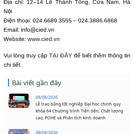
Địa chỉ: 12–14 Lê Thánh Tông, Cửa Nam, Hà
Nội
Điện thoại: 024.6689.3555 – 024.3886.6868
Email: info@cied.vn
Website:
www.cied.vn
Vui lòng truy cập
TẠI ĐÂY
để biết thêm thông tin
chi tiết.
Bài viết gần đây
08/08/2026
Lễ trao bằng tốt nghiệp Đại học chính quy
khóa 64 Chương trình Tiên tiến, Chất lượng
cao, POHE và Phân tích kinh doanh
08/08/2026