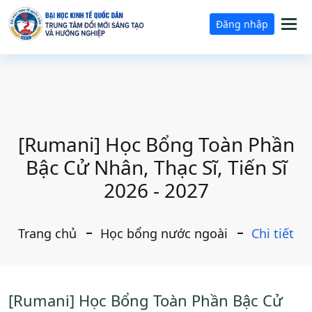
Tog
Đăng nhập
nav
[Rumani] Học Bổng Toàn Phần
Bậc Cử Nhân, Thạc Sĩ, Tiến Sĩ
2026 - 2027
Trang chủ
Học bổng nước ngoài
Chi tiết
[Rumani] Học Bổng Toàn Phần Bậc Cử