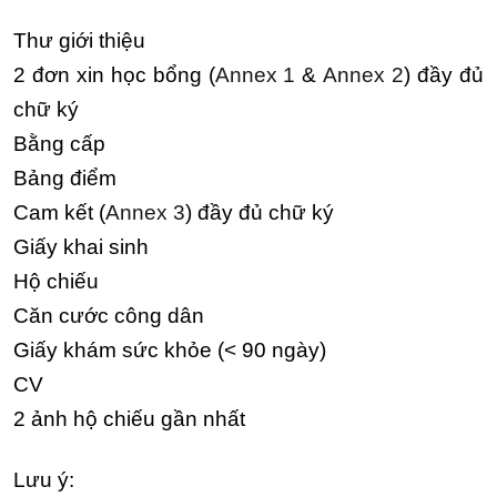
Thư giới thiệu
2 đơn xin học bổng (
Annex 1
&
Annex 2
) đầy đủ
chữ ký
Bằng cấp
Bảng điểm
Cam kết (
Annex 3
) đầy đủ chữ ký
Giấy khai sinh
Hộ chiếu
Căn cước công dân
Giấy khám sức khỏe (< 90 ngày)
CV
2 ảnh hộ chiếu gần nhất
Lưu ý: