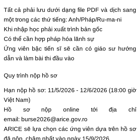
Tất cả phải lưu dưới dạng file PDF và dịch sang
một trong các thứ tiếng: Anh/Pháp/Ru-ma-ni
Khi nhập học phải xuất trình bản gốc
Có thể cần hợp pháp hóa lãnh sự
Ứng viên bậc tiến sĩ sẽ cần có giáo sư hướng
dẫn và làm bài thi đầu vào
Quy trình nộp hồ sơ
Hạn nộp hồ sơ: 11/5/2026 - 12/6/2026 (18:00 giờ
Việt Nam)
Hồ sơ nộp online tới địa chỉ
email:
burse2026@arice.gov.ro
ARICE sẽ lựa chọn các ứng viên dựa trên hồ sơ
đã nộp, chậm nhất vào ngày 15/9/2026.