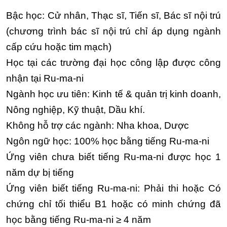
Bậc học: Cử nhân, Thạc sĩ, Tiến sĩ, Bác sĩ nội trú
(chương trình bác sĩ nội trú chỉ áp dụng ngành
cấp cứu hoặc tim mạch)
Học tại các trường đại học công lập được công
nhận tại Ru-ma-ni
Ngành học ưu tiên: Kinh tế & quản trị kinh doanh,
Nông nghiệp, Kỹ thuật, Dầu khí.
Không hỗ trợ các ngành: Nha khoa, Dược
Ngôn ngữ học: 100% học bằng tiếng Ru-ma-ni
Ứng viên chưa biết tiếng Ru-ma-ni được học 1
năm dự bị tiếng
Ứng viên biết tiếng Ru-ma-ni: Phải thi hoặc Có
chứng chỉ tối thiểu B1 hoặc có minh chứng đã
học bằng tiếng Ru-ma-ni ≥ 4 năm