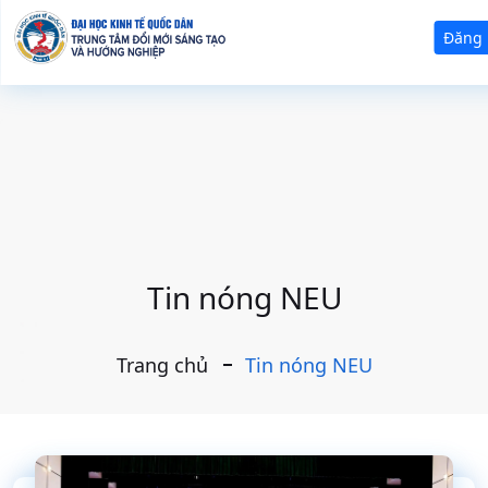
Đăng
Tin nóng NEU
Trang chủ
Tin nóng NEU