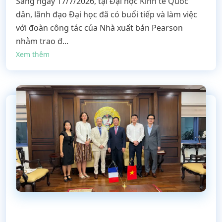
Sáng ngày 17/7/2026, tại Đại học Kinh tế Quốc
dân, lãnh đạo Đại học đã có buổi tiếp và làm việc
với đoàn công tác của Nhà xuất bản Pearson
nhằm trao đ...
Xem thêm