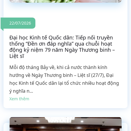
22/07/2026
Đại học Kinh tế Quốc dân: Tiếp nối truyền
thống “Đền ơn đáp nghĩa” qua chuỗi hoạt
động kỷ niệm 79 năm Ngày Thương binh –
Liệt sĩ
Mỗi độ tháng Bảy về, khi cả nước thành kính
hướng về Ngày Thương binh – Liệt sĩ (27/7), Đại
học Kinh tế Quốc dân lại tổ chức nhiều hoạt động
ý nghĩa n...
Xem thêm