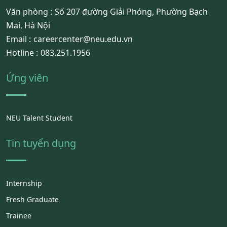
Văn phòng :
Số 207 đường Giải Phóng, Phường Bạch
Mai, Hà Nội
Email :
careercenter@neu.edu.vn
Hotline :
083.251.1956
Ứng viên
NEU Talent Student
Tin tuyển dụng
Internship
Fresh Graduate
Trainee