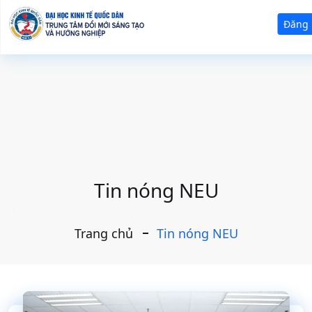
Đăng
Tin nóng NEU
Trang chủ
Tin nóng NEU