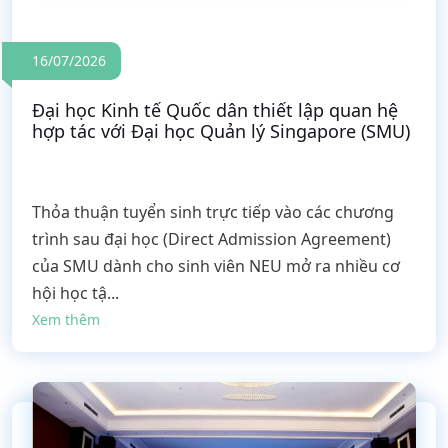
16/07/2026
Đại học Kinh tế Quốc dân thiết lập quan hệ
hợp tác với Đại học Quản lý Singapore (SMU)
Thỏa thuận tuyển sinh trực tiếp vào các chương
trình sau đại học (Direct Admission Agreement)
của SMU dành cho sinh viên NEU mở ra nhiều cơ
hội học tậ...
Xem thêm