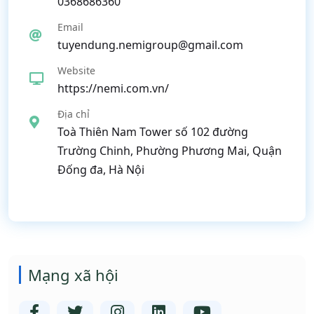
0368686360
Email
tuyendung.nemigroup@gmail.com
Website
https://nemi.com.vn/
Địa chỉ
Toà Thiên Nam Tower số 102 đường
Trường Chinh, Phường Phương Mai, Quận
Đống đa, Hà Nội
Mạng xã hội