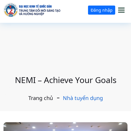
Tog
Đăng nhập
nav
NEMI – Achieve Your Goals
Trang chủ
Nhà tuyển dụng