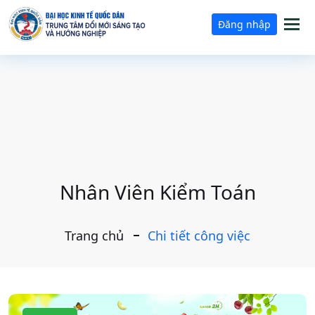
Tog
Đăng nhập
nav
Nhân Viên Kiểm Toán
Trang chủ
Chi tiết công việc