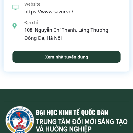
Website
https://www.savor.vn/
Địa chỉ
108, Nguyễn Chí Thanh, Láng Thượng,
Đống Đa, Hà Nội
Xem nhà tuyển dụng