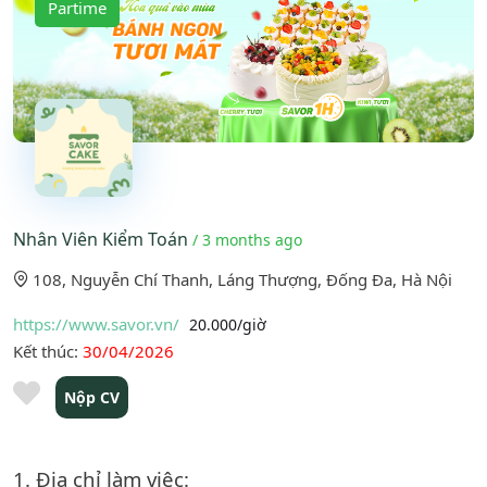
Partime
Nhân Viên Kiểm Toán
/ 3 months ago
108, Nguyễn Chí Thanh, Láng Thượng, Đống Đa, Hà Nội
https://www.savor.vn/
20.000/giờ
Kết thúc:
30/04/2026
Nộp CV
1. Địa chỉ làm việc: