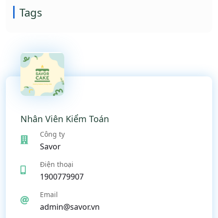
Tags
Nhân Viên Kiểm Toán
Công ty
Savor
Điện thoại
1900779907
Email
admin@savor.vn