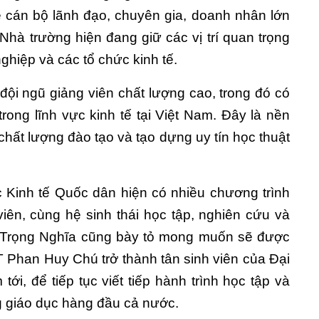
ệ cán bộ lãnh đạo, chuyên gia, doanh nhân lớn
Nhà trường hiện đang giữ các vị trí quan trọng
hiệp và các tổ chức kinh tế.
ội ngũ giảng viên chất lượng cao, trong đó có
rong lĩnh vực kinh tế tại Việt Nam. Đây là nền
chất lượng đào tạo và tạo dựng uy tín học thuật
 Kinh tế Quốc dân hiện có nhiều chương trình
viên, cùng hệ sinh thái học tập, nghiên cứu và
 Trọng Nghĩa cũng bày tỏ mong muốn sẽ được
Phan Huy Chú trở thành tân sinh viên của Đại
i, để tiếp tục viết tiếp hành trình học tập và
ng giáo dục hàng đầu cả nước.