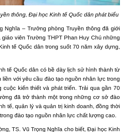
yền thông, Đại học Kinh tế Quốc dân phát biểu
ọng Nghĩa – Trưởng phòng Truyền thông đã giới
 và giáo viên Trường THPT Phan Huy Chú những
 Kinh tế Quốc dân trong suốt 70 năm xây dựng,
nh tế Quốc dân có bề dày lịch sử hình thành từ
liền với yêu cầu đào tạo nguồn nhân lực trong
g cuộc kiến thiết và phát triển. Trải qua gần 70
ường đã trở thành một trong những cơ sở đào
h tế, quản lý và quản trị kinh doanh, đồng thời
 trong đào tạo nguồn nhân lực chất lượng cao.
ờng, TS. Vũ Trọng Nghĩa cho biết, Đại học Kinh