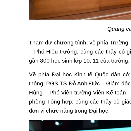
Quang cả
Tham dự chương trình, về phía Trường
– Phó Hiệu trưởng; cùng các thầy cô g
gần 800 học sinh lớp 10, 11 của trường.
Về phía Đại học Kinh tế Quốc dân có
thông; PGS.TS Đỗ Anh Đức – Giám đốc 
Hùng – Phó Viện trưởng Viện Kế toán 
phòng Tổng hợp; cùng các thầy cô giá
đơn vị chức năng trong Đại học.