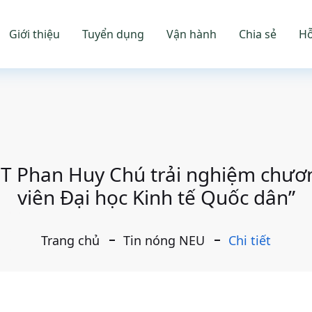
Giới thiệu
Tuyển dụng
Vận hành
Chia sẻ
Hỗ
T Phan Huy Chú trải nghiệm chương
viên Đại học Kinh tế Quốc dân”
Trang chủ
Tin nóng NEU
Chi tiết