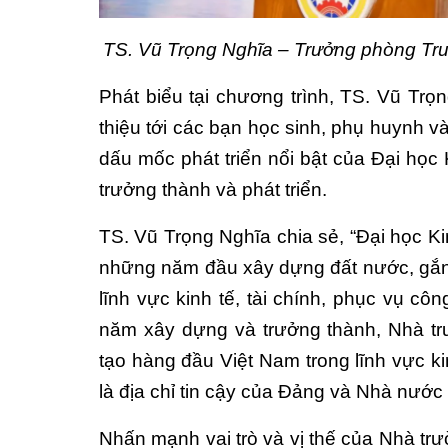
TS. Vũ Trọng Nghĩa – Trưởng phòng Tru
Phát biểu tại chương trình, TS. Vũ Tr
thiệu tới các bạn học sinh, phụ huynh
dấu mốc phát triển nổi bật của Đại học
trưởng thành và phát triển.
TS. Vũ Trọng Nghĩa chia sẻ, “Đại học Ki
những năm đầu xây dựng đất nước, gắn 
lĩnh vực kinh tế, tài chính, phục vụ côn
năm xây dựng và trưởng thành, Nhà tr
tạo hàng đầu Việt Nam trong lĩnh vực kin
là địa chỉ tin cậy của Đảng và Nhà nước
Nhấn mạnh vai trò và vị thế của Nhà trư