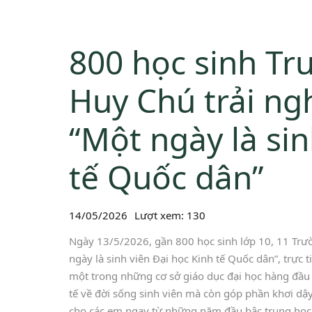
800 học sinh T
Huy Chú trải ng
“Một ngày là sin
tế Quốc dân”
14/05/2026
Lượt xem: 130
Ngày 13/5/2026, gần 800 học sinh lớp 10, 11 Tr
ngày là sinh viên Đại học Kinh tế Quốc dân”, trực 
một trong những cơ sở giáo dục đại học hàng đầu
tế về đời sống sinh viên mà còn góp phần khơi d
cho các em ngay từ những năm đầu bậc trung học