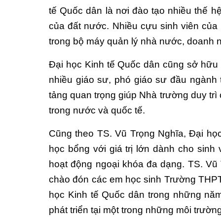
tế Quốc dân là nơi đào tạo nhiều thế h
của đất nước. Nhiều cựu sinh viên của 
trong bộ máy quản lý nhà nước, doanh ng
Đại học Kinh tế Quốc dân cũng sở hữu đ
nhiều giáo sư, phó giáo sư đầu ngành t
tảng quan trọng giúp Nhà trường duy trì 
trong nước và quốc tế.
Cũng theo TS. Vũ Trọng Nghĩa, Đại học
học bổng với giá trị lớn dành cho sinh 
hoạt động ngoại khóa đa dạng. TS. Vũ
chào đón các em học sinh Trường THPT 
học Kinh tế Quốc dân trong những năm tớ
phát triển tại một trong những môi trườ