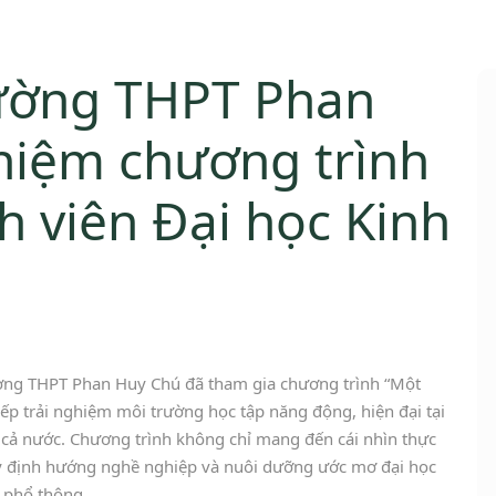
rường THPT Phan
hiệm chương trình
h viên Đại học Kinh
ường THPT Phan Huy Chú đã tham gia chương trình “Một
tiếp trải nghiệm môi trường học tập năng động, hiện đại tại
 cả nước. Chương trình không chỉ mang đến cái nhìn thực
ậy định hướng nghề nghiệp và nuôi dưỡng ước mơ đại học
 phổ thông.