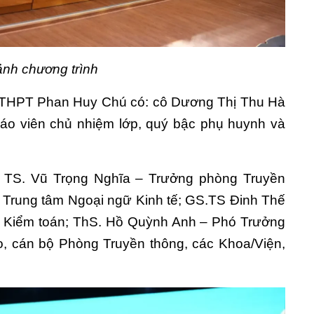
nh chương trình
 THPT Phan Huy Chú có: cô Dương Thị Thu Hà
iáo viên chủ nhiệm lớp, quý bậc phụ huynh và
: TS. Vũ Trọng Nghĩa – Trưởng phòng Truyền
Trung tâm Ngoại ngữ Kinh tế; GS.TS Đinh Thế
– Kiểm toán; ThS. Hồ Quỳnh Anh – Phó Trưởng
o, cán bộ Phòng Truyền thông, các Khoa/Viện,