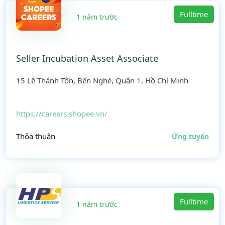
Fulltime
1 năm trước
Seller Incubation Asset Associate
15 Lê Thánh Tôn, Bến Nghé, Quận 1, Hồ Chí Minh
https://careers.shopee.vn/
Thỏa thuận
Ứng tuyển
Fulltime
1 năm trước