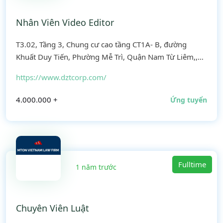
Nhân Viên Video Editor
T3.02, Tầng 3, Chung cư cao tầng CT1A- B, đường
Khuất Duy Tiến, Phường Mễ Trì, Quận Nam Từ Liêm,,
Hà Nội
https://www.dztcorp.com/
4.000.000 +
Ứng tuyển
Fulltime
1 năm trước
Chuyên Viên Luật