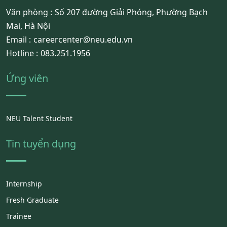
Văn phòng :
Số 207 đường Giải Phóng, Phường Bạch
Mai, Hà Nội
Email :
careercenter@neu.edu.vn
Hotline :
083.251.1956
Ứng viên
NEU Talent Student
Tin tuyển dụng
Internship
Fresh Graduate
Trainee