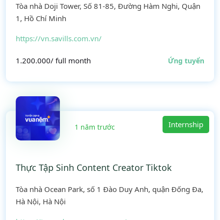
Tòa nhà Doji Tower, Số 81-85, Đường Hàm Nghi, Quận
1, Hồ Chí Minh
https://vn.savills.com.vn/
1.200.000/ full month
Ứng tuyển
Internship
1 năm trước
Thực Tập Sinh Content Creator Tiktok
Tòa nhà Ocean Park, số 1 Đào Duy Anh, quận Đống Đa,
Hà Nội, Hà Nội