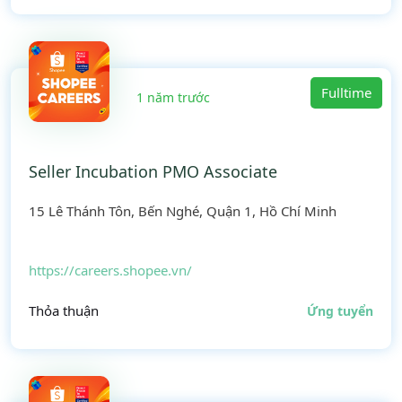
Fulltime
1 năm trước
Seller Incubation PMO Associate
15 Lê Thánh Tôn, Bến Nghé, Quận 1, Hồ Chí Minh
https://careers.shopee.vn/
Thỏa thuận
Ứng tuyển