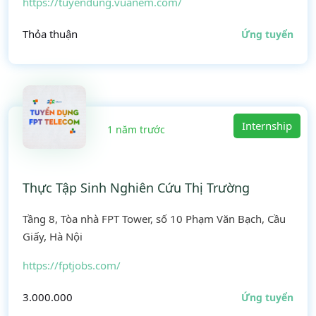
https://tuyendung.vuanem.com/
Thỏa thuận
Ứng tuyển
Internship
1 năm trước
Thực Tập Sinh Nghiên Cứu Thị Trường
Tầng 8, Tòa nhà FPT Tower, số 10 Phạm Văn Bạch, Cầu
Giấy, Hà Nội
https://fptjobs.com/
3.000.000
Ứng tuyển