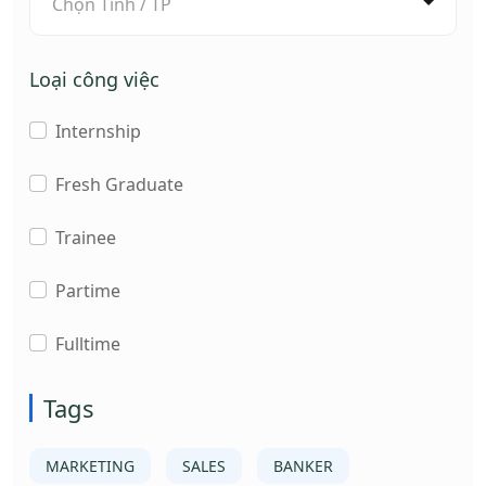
Chọn Tỉnh / TP
Loại công việc
Internship
Fresh Graduate
Trainee
Partime
Fulltime
Tags
MARKETING
SALES
BANKER