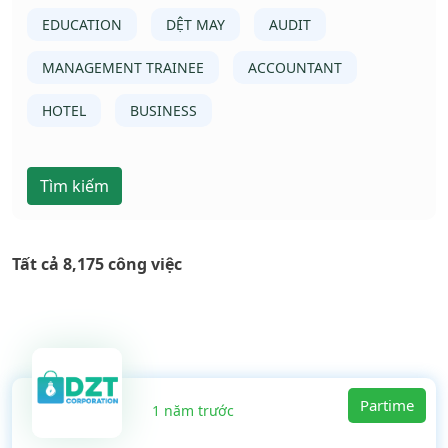
EDUCATION
DỆT MAY
AUDIT
MANAGEMENT TRAINEE
ACCOUNTANT
HOTEL
BUSINESS
Tìm kiếm
Tất cả 8,175 công việc
Partime
1 năm trước