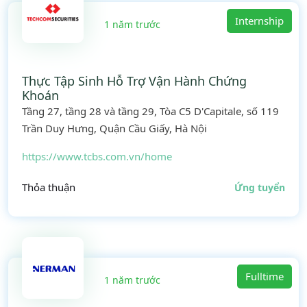
Internship
1 năm trước
Thực Tập Sinh Hỗ Trợ Vận Hành Chứng
Khoán
Tầng 27, tầng 28 và tầng 29, Tòa C5 D'Capitale, số 119
Trần Duy Hưng, Quận Cầu Giấy, Hà Nội
https://www.tcbs.com.vn/home
Thỏa thuận
Ứng tuyển
Fulltime
1 năm trước