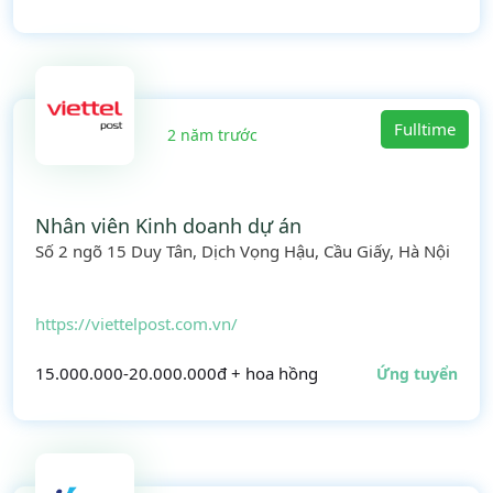
Fulltime
2 năm trước
Nhân viên Kinh doanh dự án
Số 2 ngõ 15 Duy Tân, Dịch Vọng Hậu, Cầu Giấy, Hà Nội
https://viettelpost.com.vn/
15.000.000-20.000.000đ + hoa hồng
Ứng tuyển