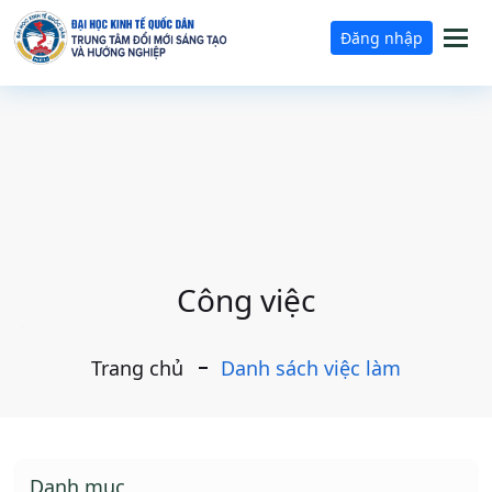
Tog
Đăng nhập
nav
Công việc
Trang chủ
Danh sách việc làm
Danh mục