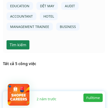
EDUCATION
DỆT MAY
AUDIT
ACCOUNTANT
HOTEL
MANAGEMENT TRAINEE
BUSINESS
Tìm kiếm
Tất cả 5 công việc
Fulltime
2 năm trước