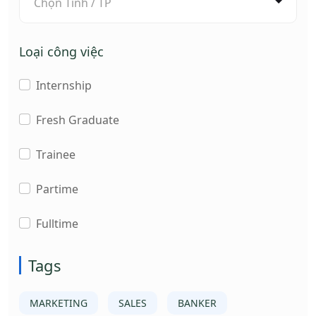
Chọn Tỉnh / TP
Loại công việc
Internship
Fresh Graduate
Trainee
Partime
Fulltime
Tags
MARKETING
SALES
BANKER