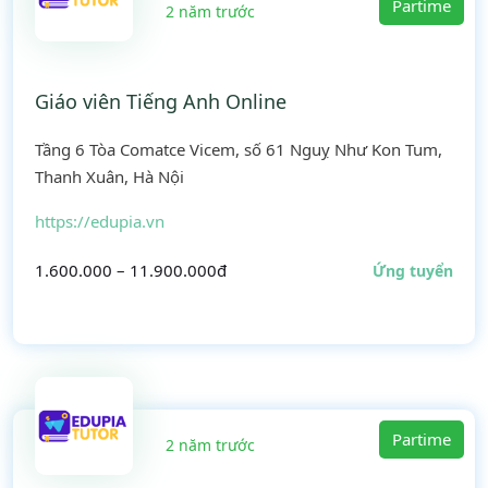
Partime
2 năm trước
Giáo viên Tiếng Anh Online
Tầng 6 Tòa Comatce Vicem, số 61 Nguỵ Như Kon Tum,
Thanh Xuân, Hà Nội
https://edupia.vn
1.600.000 – 11.900.000đ
Ứng tuyển
Partime
2 năm trước