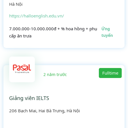
Hà Nội
https://halloenglish.edu.vn/
7.000.000-10.000.000đ + % hoa hồng + phụ
Ứng
tuyển
cấp ăn trưa
Fulltime
2 năm trước
Giảng viên IELTS
206 Bạch Mai, Hai Bà Trưng, Hà Nội