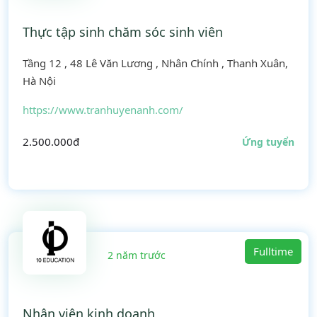
Thực tập sinh chăm sóc sinh viên
Tầng 12 , 48 Lê Văn Lương , Nhân Chính , Thanh Xuân,
Hà Nội
https://www.tranhuyenanh.com/
2.500.000đ
Ứng tuyển
Fulltime
2 năm trước
Nhân viên kinh doanh