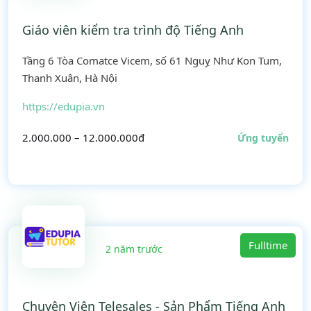
Giáo viên kiểm tra trình độ Tiếng Anh
Tầng 6 Tòa Comatce Vicem, số 61 Nguỵ Như Kon Tum,
Thanh Xuân, Hà Nội
https://edupia.vn
2.000.000 – 12.000.000đ
Ứng tuyển
Fulltime
2 năm trước
Chuyên Viên Telesales - Sản Phẩm Tiếng Anh