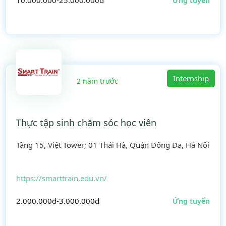
10.000.000-25.000.000đ
Ứng tuyển
Internship
2 năm trước
Thực tập sinh chăm sóc học viên
Tầng 15, Việt Tower; 01 Thái Hà, Quận Đống Đa, Hà Nội
https://smarttrain.edu.vn/
2.000.000đ-3.000.000đ
Ứng tuyển