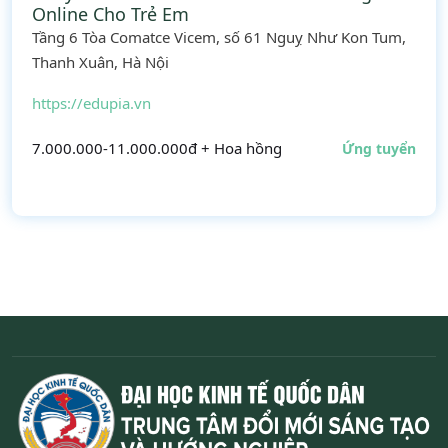
Online Cho Trẻ Em
Tầng 6 Tòa Comatce Vicem, số 61 Nguỵ Như Kon Tum,
Thanh Xuân, Hà Nội
https://edupia.vn
7.000.000-11.000.000đ + Hoa hồng
Ứng tuyển