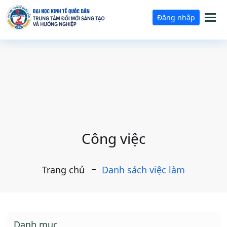
Tog
Đăng nhập
nav
Công việc
Trang chủ
Danh sách việc làm
Danh mục