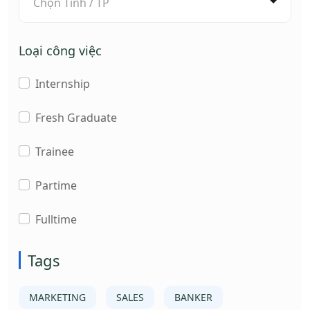
Chọn Tỉnh / TP
Loại công việc
Internship
Fresh Graduate
Trainee
Partime
Fulltime
Tags
MARKETING
SALES
BANKER