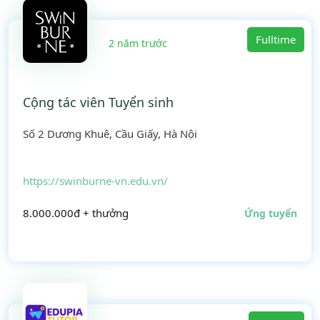
Fulltime
2 năm trước
Cộng tác viên Tuyển sinh
Số 2 Dương Khuê, Cầu Giấy, Hà Nội
https://swinburne-vn.edu.vn/
8.000.000đ + thưởng
Ứng tuyển