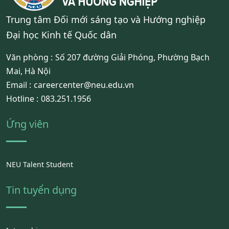
Trung tâm Đối mới sáng tạo và Hướng nghiệp
Đại học Kinh tế Quốc dân
Văn phòng :
Số 207 đường Giải Phóng, Phường Bạch
Mai, Hà Nội
Email :
careercenter@neu.edu.vn
Hotline :
083.251.1956
Ứng viên
NEU Talent Student
Tin tuyển dụng